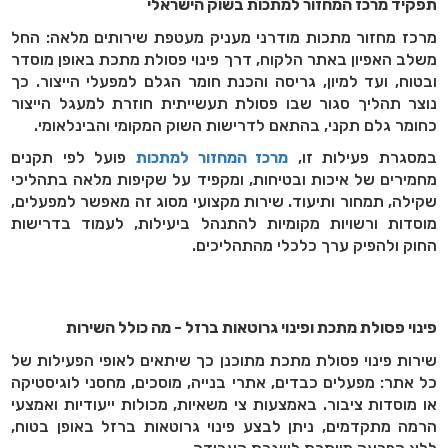
תפקיד מרכז המחזור למתכות בשוק הישראלי
מרכז מחזור מתכות מודרני מעניק מעטפת שירותים מלאה: החל
משלב האפיון באתר הלקוח, דרך פינוי פסולת מתכת באופן מוסדר
ובטוח, ועד למיון, גריסה והכנת חומר הגלם למפעלי הייצור. כך
נוצר תהליך סגור שבו פסולת תעשייתית חוזרת למעגל הייצור
כחומר גלם תקני, בהתאם לדרישות השוק המקומי והבינלאומי.
במסגרת פעילות זו,
מרכז המחזור למתכות
פועל לפי תקנים
מחמירים של איכות ובטיחות, ומקפיד על שקיפות מלאה בתהליכי
שקילה, תמחור ותיעוד. שירות מקצועי מסוג זה מאפשר למפעלים,
מוסדות ורשויות מקומיות להתנהל ביעילות, לעמוד בדרישות
החוק ולהפיק ערך כלכלי מהתהליכים.
פינוי פסולת מתכת ופינוי גרוטאות ברזל - מה כולל השירות
שירות פינוי פסולת מתכת מתוכנן כך שיתאים לאופי הפעילות של
כל אתר: מפעלים כבדים, אתרי בנייה, מוסכים, מחסני לוגיסטיקה
או מוסדות ציבור. באמצעות צי משאיות, מכולות ייעודיות ואמצעי
הרמה מתקדמים, ניתן לבצע פינוי גרוטאות ברזל באופן בטוח,