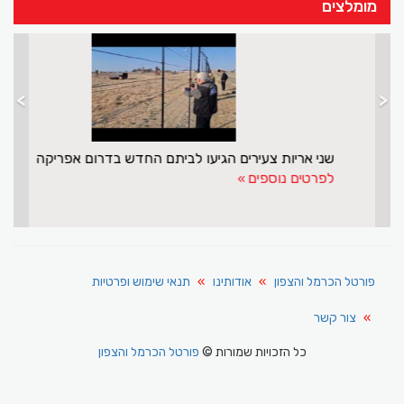
מומלצים
>
<
מפרץ אילת לא מפסיק להפתיע
ש
לפרטים נוספים
ל
פורטל הכרמל והצפון
אודותינו
תנאי שימוש ופרטיות
צור קשר
כל הזכויות שמורות ©
פורטל הכרמל והצפון