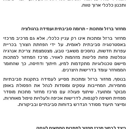
ותכנון כלכלי ארוך טווח.
מחזור ברזל ומתכות - תרומה סביבתית ועמידה ברגולציה
מחזור ברזל ומתכות אינו רק עניין כלכלי, אלא גם מרכיב מרכזי
באסטרטגיה סביבתית לאומית. על ידי הפחתת הצורך בכריית
עפרות חדשות, נחסכים משאבי טבע, מצטמצמת צריכת אנרגיה
ונפלטות פחות פליטות מזהמות לאוויר. מרכז המחזור למתכות
מיישם טכנולוגיות מתקדמות למיון, חיתוך ודחיסה, כך שהחומר
הממוחזר עומד בדרישות היצרנים.
בנוסף, מחזור ברזל ומתכות מסייע לעמידה בתקנות סביבתיות
מחמירות, המחייבות עסקים ומוסדות לנהל את הפסולת באופן
מבוקר ומתועד. שיתוף פעולה עם מרכז מחזור מתכות מוסדר
מפחית חשיפה לקנסות, לדרישות אכיפה ולעלויות טיפול מאוחרות,
ומייצר תיעוד מסודר הנדרש בדוחות סביבתיים ובביקורות.
כיצד לבחור מרכז מחזור למתכות המתאים לעסק