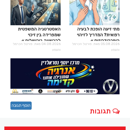
מתי זיעה הופכת לבעיה
האסטרטגיה המשפטית
רפואית? המדריך לזיהוי
שמפרידה בין זיכוי
היפרהידרוזיס
להרשעה בירושלים
05.08.2026 מאת: פורטל הכרמל
04.08.2026 מאת: פורטל הכרמל
והצפון
והצפון
הוסף תגובה
תגובות