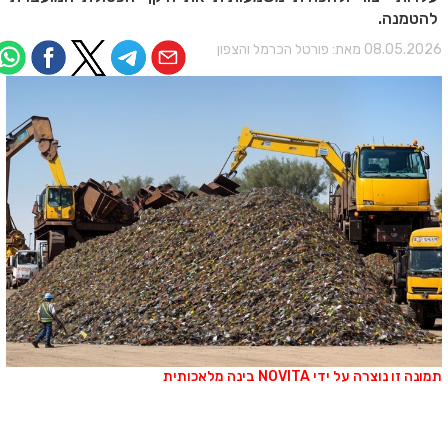
להטמנה.
08.05.202 מאת:
פורטל הכרמל והצפון
מונה זו נוצרה על ידי NOVITA בינה מלאכותית