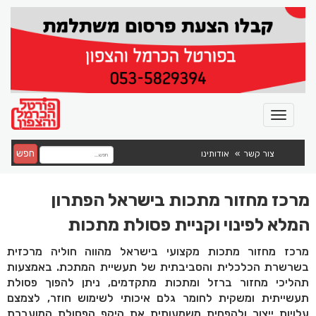
חפש
צור קשר
אודותינו
מרכז מחזור מתכות בישראל הפתרון
המלא לפינוי וקניית פסולת מתכות
מרכז מחזור מתכות מקצועי בישראל מהווה חוליה מרכזית
בשרשרת הכלכלית והסביבתית של תעשיית המתכת. באמצעות
תהליכי מחזור ברזל ומתכות מתקדמים, ניתן להפוך פסולת
תעשייתית ומשקית לחומר גלם איכותי לשימוש חוזר, לצמצם
עלויות ייצור ולהפחית משמעותית את היקף הפסולת המועברת