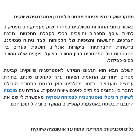
מחקר שוק דינמי: מניתוח מתחרים לתכנון אסטרטגיה שיווקית
כאשר נתוני התחרות משולבים במחקר שוק מעמיק, הם מפסיקים
להיות אוסף מספרים והופכים לכלי לקבלת החלטות. הבנת
הצרכים, החששות והציפיות של הלקוחות, לצד ניתוח סנטימנט
ברשתות החברתיות וביקורות אונליין, חושפת פערים בין
ההבטחות של המתחרים לבין החוויה בפועל. פערים אלה מהווים
בסיס לבידול.
השלב הבא הוא תרגום המידע לאסטרטגיה שיווקית: קביעת
מסרים ייחודיים, התאמת הצעות ערך לקהלים שונים, בחירת
ערוצים מועדפים ותזמון מהלכים. כאן נכנסת לתמונה היכולת
לחבר בין נתונים כמותיים לאינטואיציה עסקית. עבודה עם
סוכנות
לשיווק דיגיטלי ואסטרטגיה לצמיחה עסקית
מאפשרת ליישם את
התובנות בשטח באמצעות קמפיינים ממוקדים וניהול תוכן חכם.
כלים וטכניקות: ממודיעין פתוח עד אוטומציה שיווקית