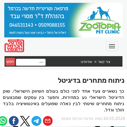
חפש
צור קשר
אודותינו
ניתוח מתחרים בדיגיטל
כך נשארים צעד אחד לפני כולם בעולם השיווק הישראלי. שוק
הדיגיטל הישראלי נע במהירות, והפער בין עסקים שמבצעים
ניתוח מתחרים שיטתי לבין כאלה שפועלים באינטואיציה בלבד
הולך וגדל.
26.05.202 מאת:
פורטל הכרמל והצפון