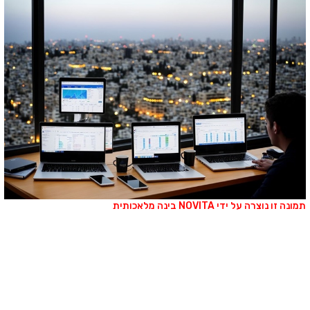
מונה זו נוצרה על ידי NOVITA בינה מלאכותית