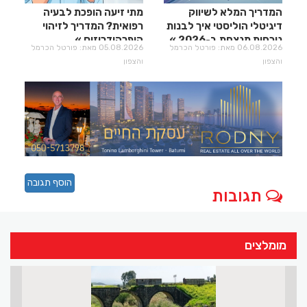
המדריך המלא לשיווק
מתי זיעה הופכת לבעיה
דיגיטלי הוליסטי איך לבנות
רפואית? המדריך לזיהוי
נוכחות מנצחת ב-2026
היפרהידרוזיס
06.08.2026 מאת: פורטל הכרמל
05.08.2026 מאת: פורטל הכרמל
והצפון
והצפון
הוסף תגובה
תגובות
מומלצים