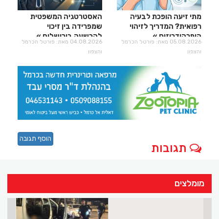
מתי זיעה הופכת לבעיה
האסטרטגיה המשפטית
רפואית? המדריך לזיהוי
שמפרידה בין זיכוי
היפרהידרוזיס
להרשעה בירושלים
05.08.2026 מאת: פורטל הכרמל
04.08.2026 מאת: פורטל הכרמל
והצפון
והצפון
הוסף תגובה
תגובות
מומלצים