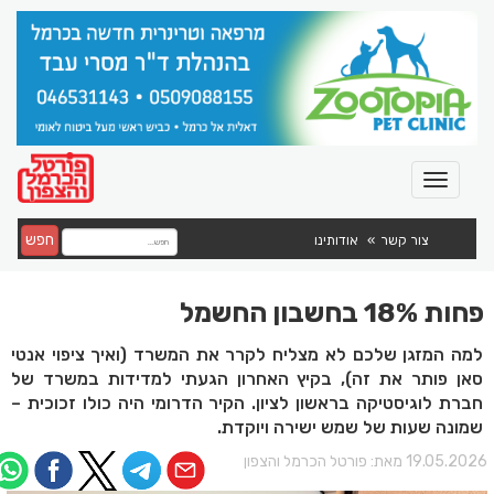
חפש
צור קשר
אודותינו
פחות 18% בחשבון החשמל
למה המזגן שלכם לא מצליח לקרר את המשרד (ואיך ציפוי אנטי
סאן פותר את זה), בקיץ האחרון הגעתי למדידות במשרד של
חברת לוגיסטיקה בראשון לציון. הקיר הדרומי היה כולו זכוכית –
שמונה שעות של שמש ישירה ויוקדת.
19.05.202 מאת:
פורטל הכרמל והצפון