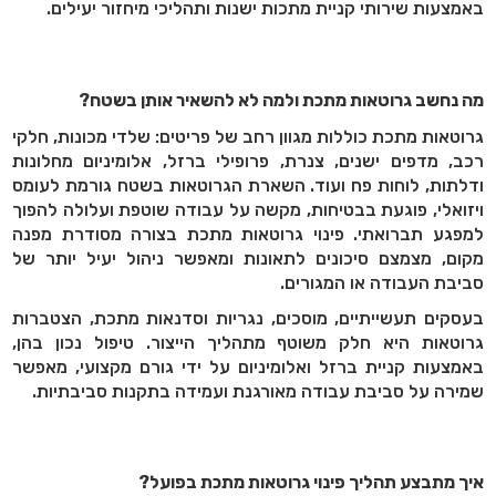
באמצעות שירותי קניית מתכות ישנות ותהליכי מיחזור יעילים.
מה נחשב גרוטאות מתכת ולמה לא להשאיר אותן בשטח?
גרוטאות מתכת כוללות מגוון רחב של פריטים: שלדי מכונות, חלקי
רכב, מדפים ישנים, צנרת, פרופילי ברזל, אלומיניום מחלונות
ודלתות, לוחות פח ועוד. השארת הגרוטאות בשטח גורמת לעומס
ויזואלי, פוגעת בבטיחות, מקשה על עבודה שוטפת ועלולה להפוך
למפגע תברואתי. פינוי גרוטאות מתכת בצורה מסודרת מפנה
מקום, מצמצם סיכונים לתאונות ומאפשר ניהול יעיל יותר של
סביבת העבודה או המגורים.
בעסקים תעשייתיים, מוסכים, נגריות וסדנאות מתכת, הצטברות
גרוטאות היא חלק משוטף מתהליך הייצור. טיפול נכון בהן,
באמצעות קניית ברזל ואלומיניום על ידי גורם מקצועי, מאפשר
שמירה על סביבת עבודה מאורגנת ועמידה בתקנות סביבתיות.
איך מתבצע תהליך פינוי גרוטאות מתכת בפועל?