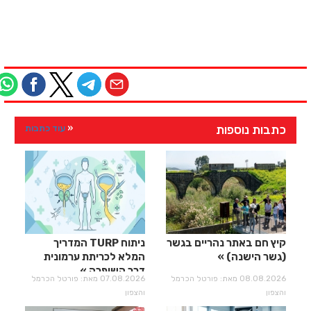
כתבות נוספות
עוד כתבות
קיץ חם באתר נהריים בגשר
ניתוח TURP המדריך
(גשר הישנה)
המלא לכריתת ערמונית
דרך השופכה
08.08.2026 מאת: פורטל הכרמל
07.08.2026 מאת: פורטל הכרמל
והצפון
והצפון