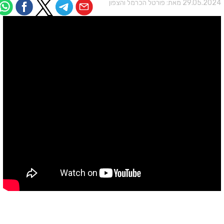
29.05.202 מאת:
פורטל הכרמל והצפון