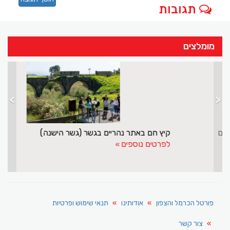
תגובות
מומלצים
>
<
מנסור אשקר עושה שליחות חשובה לישראל ולדרוזים
ק
לפרטים נוספים
ל
פורטל הכרמל והצפון
אודותינו
תנאי שימוש ופרטיות
צור קשר