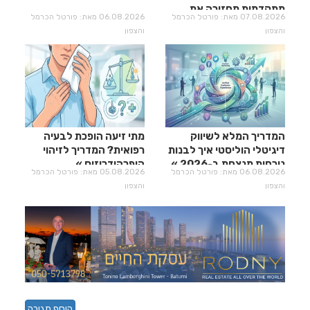
מתקדמות מחזירה את
07.08.2026 מאת: פורטל הכרמל
06.08.2026 מאת: פורטל הכרמל
עצמה?
והצפון
והצפון
המדריך המלא לשיווק
מתי זיעה הופכת לבעיה
דיגיטלי הוליסטי איך לבנות
רפואית? המדריך לזיהוי
נוכחות מנצחת ב-2026
היפרהידרוזיס
06.08.2026 מאת: פורטל הכרמל
05.08.2026 מאת: פורטל הכרמל
והצפון
והצפון
הוסף תגובה