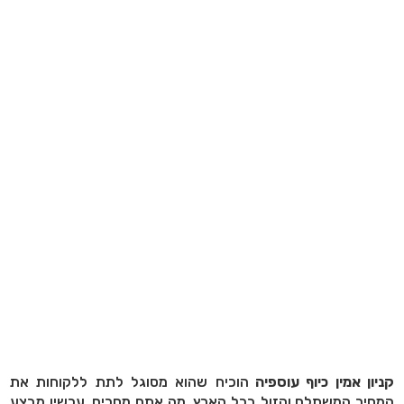
קניון אמין כיוף עוספיה
הוכיח שהוא מסוגל לתת ללקוחות את
המחיר המשתלם והזול בכל הארץ, מה אתם מחכים, עכשיו מבצע