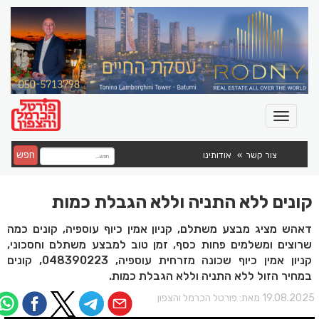
חפש
צור קשר
אודותינו
קונים ללא התניה וללא הגבלת כמות
דאהש מציג מבצע משתלם, קניון אמין כיוף עוספיה, קונים כמה
שרוצים ומשלמים פחות כסף, זמן טוב למבצע משתלם וחסכוני,
קניון אמין כיוף שכונה מזרחית עוספיה, 048390223, קונים
במחיר הזול ללא התניה וללא הגבלת כמות.
19.08.202 מאת:
פורטל הכרמל והצפון