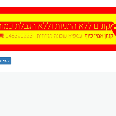
הוסף תג