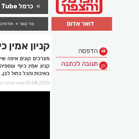
כרמל Tube
דואר אדום
צור קשר
אודותינו
קניון אמין 
הדפסה
מצרכים קונים איפה שיש
תגובה לכתבה
קניון אמין כיוף עוספי
באיכות והכל כחול לבן, קניון
20.08.2025 מאת:
פורטל הכ