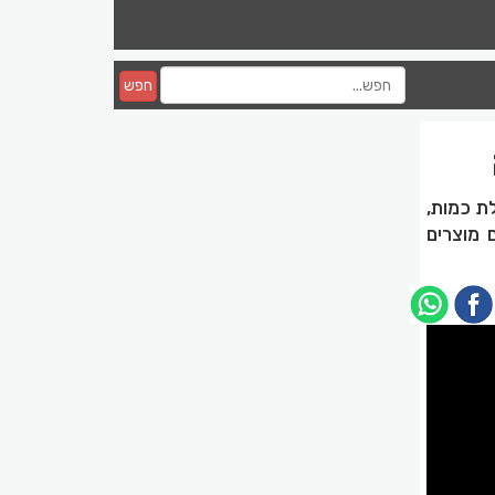
חפש
ת כמות,
 מוצרים