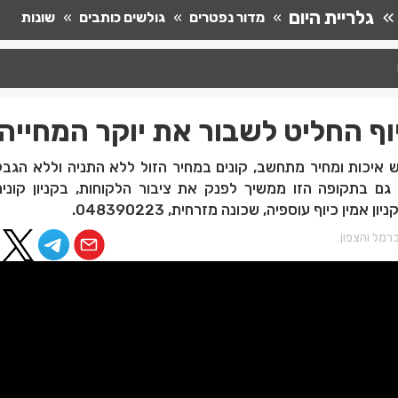
גלריית היום
מדור נפטרים
גולשים כותבים
שונות
כיוף החליט לשבור את יוקר המחייה
 איכות ומחיר מתחשב, קונים במחיר הזול ללא התניה וללא הגבל
ה גם בתקופה הזו ממשיך לפנק את ציבור הלקוחות, בקניון קונים
 אמין כיוף עוספיה, שכונה מזרחית, 048390223.
רמל והצפון