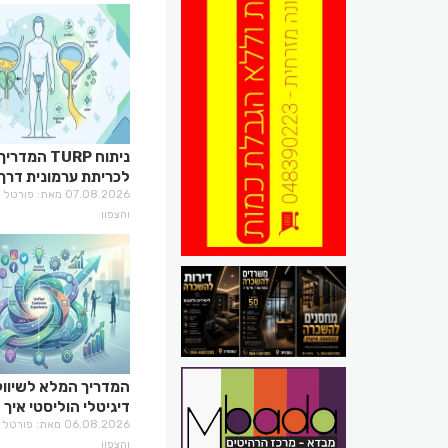
ניתוח TURP ה
לכריתת ערמונית דרך
השופכה
07.08.2026 מאת: פו
והצפון
המדריך המלא לשיווק
דיגיטלי הוליסטי איך 
נוכחות מנצחת ב-2026
06.08.2026 מאת: פו
והצפון