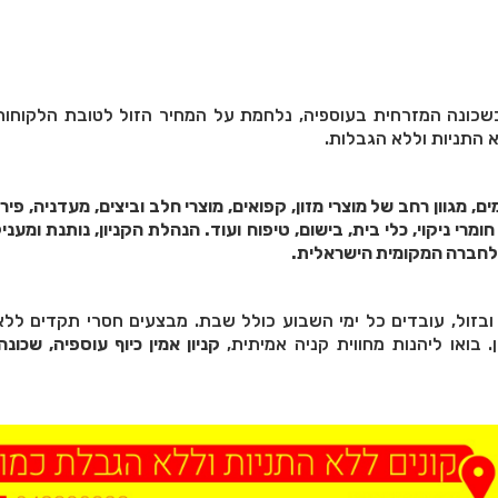
שכונה המזרחית בעוספיה, נלחמת על המחיר הזול לטובת הלקוחות,
 התניות וללא הגבלות.
ים, מגוון רחב של מוצרי מזון, קפואים, מוצרי חלב וביצים, מעדניה, פיר
חומרי ניקוי, כלי בית, בישום, טיפוח ועוד. הנהלת הקניון, נותנת ומענ
 לחברה המקומית הישראלית.
ל ובזול, עובדים כל ימי השבוע כולל שבת. מבצעים חסרי תקדים ללא
 בואו ליהנות מחווית קניה אמיתית,
קניון אמין כיוף עוספיה, שכונה