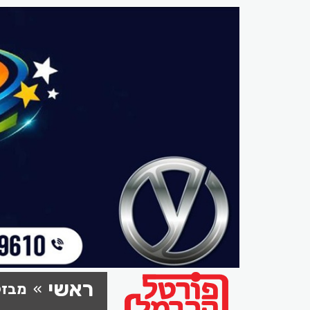
ראשי
מבזק