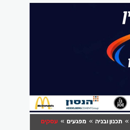
תכנון ובניה
מפגעים
עסקים