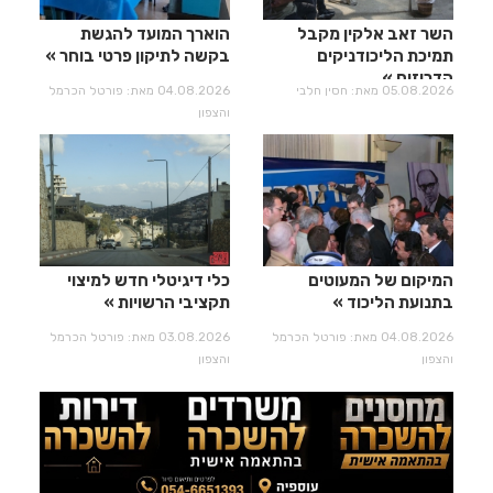
השר זאב אלקין מקבל
הוארך המועד להגשת
תמיכת הליכודניקים
בקשה לתיקון פרטי בוחר
הדרוזים
05.08.2026 מאת: חסין חלבי
04.08.2026 מאת: פורטל הכרמל
והצפון
המיקום של המעוטים
כלי דיגיטלי חדש למיצוי
בתנועת הליכוד
תקציבי הרשויות
04.08.2026 מאת: פורטל הכרמל
03.08.2026 מאת: פורטל הכרמל
והצפון
והצפון