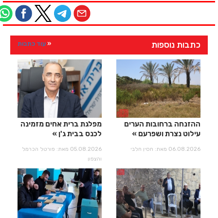
כתבות נוספות
עוד כתבות
ההזנחה ברחובות הערים
מפלגת ברית אחים מזמינה
עילוט נצרת ושפרעם
לכנס בבית ג'ן
06.08.2026 מאת: חסין חלבי
05.08.2026 מאת: פורטל הכרמל
והצפון