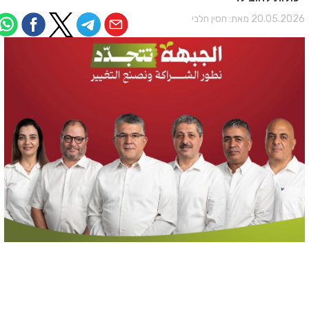
20.05.202 מאת:
חסין חלבי