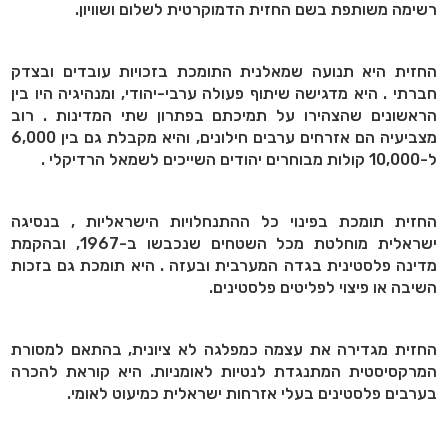
רשימה משותפת בשם החזית הדמוקרטית לשלום ושוויון.
החזית היא תנועה שמאלנית התומכת בזכויות עובדים ובצדק
חברתי . היא מדגישה שיתוף פעולה ערבי-יהודי, ומנהיגיה היו בין
הראשונים שהצהירו על תמיכתם בפתרון שתי המדינות . רוב
מצביעיה הם אזרחים ערבים חילונים, והיא מקבלת גם בין 6,000
ל-10,000 קולות מבוחרים יהודים השייכים לשמאל הרדיקלי .
החזית תומכת בפינוי כל ההתנחלויות הישראליות , בנסיגה
ישראלית מוחלטת מכל השטחים שנכבשו ב-1967, ובהקמת
מדינה פלסטינית בגדה המערבית ובעזה . היא תומכת גם בזכות
השיבה או פיצוי לפליטים פלסטינים.
החזית מגדירה את עצמה כמפלגה לא ציונית, בהתאם למסורת
המרקסיסטית המתנגדת לנטיות לאומניות. היא קוראת להכרה
בערבים פלסטינים בעלי אזרחות ישראלית כמיעוט לאומי.