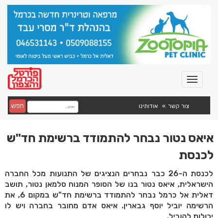
חפש
צור קשר
אודותינו
איאס נטור נבחר להתמודד ברשימת חד"ש
לכנסת
לכנסת ה-26 כבר נבחרים הנציגים של התנועות מכל החברה
הישראלית, איאס נטור בנו של הסופר המנוח סלמאן נטור, תושב
דאלית אל כרמל נבחר להתמודד ברשימת חד"ש במקום 6, את
הרשימה יוביל יוסף גבארין. איאס אדם מחובר בחברה ויש לו
יכולות להוביל.