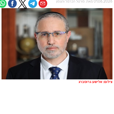
01.06.202 מאת:
פורטל הכרמל והצפון
ילום: אלישע גרוסברג