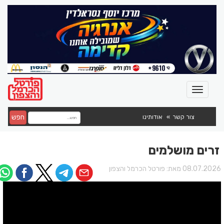
חפש
צור קשר
אודותינו
זרים מושלמים
08.07.202 מאת:
פורטל הכרמל והצפון