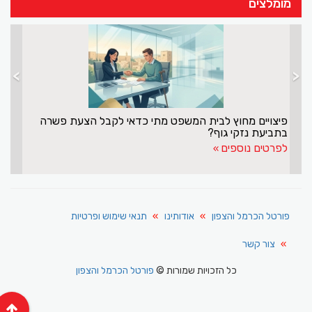
מומלצים
>
<
עתו של ח"כ עפיף עבד
פיצויים מחוץ לבית המשפט מתי כדא
בתביעת נזקי גוף?
לפרטים נוספים
פורטל הכרמל והצפון
אודותינו
תנאי שימוש ופרטיות
צור קשר
כל הזכויות שמורות ©
פורטל הכרמל והצפון