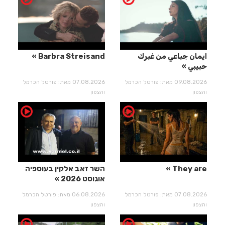
ايمان جباعي من غبرك
Barbra Streisand
حبيبي
09.08.2026 מאת: פורטל הכרמל
07.08.2026 מאת: פורטל הכרמל
והצפון
והצפון
They are
השר זאב אלקין בעוספיה
אוגוסט 2026
07.08.2026 מאת: פורטל הכרמל
06.08.2026 מאת: פורטל הכרמל
והצפון
והצפון