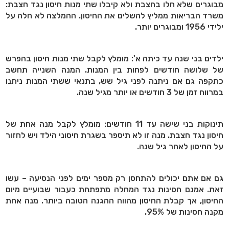
מבוגרים שלא חלו בחצבת ולא קיבלו שתי מנות חיסון נגד חצבת:
משרד הבריאות ממליץ להשלים את החיסון. ההמלצה לא חלה על
ילידי 1956 ומבוגרים יותר.
ילדים בני שנה עד כיתה א': מומלץ לקבל שתי מנות חיסון בהפרש
של שלושה חודשים לפחות בין המנות. המנה השנייה תחשב
כתקפה גם אם ניתנה לפני גיל שש, בתנאי ששתי המנות ניתנו
במרווח זמן של 3 חודשים או יותר מגיל שנה.
תינוקות בני שישה עד 11 חודשים: מומלץ לקבל מנה אחת של
חיסון נגד חצבת. מנה זו לא תיספר בשגרת חיסוני הילד ויש לחזור
על החיסון לאחר גיל שנה.
גם אם אתם יכולים להתחסן רק מספר ימים לפני הנסיעה – עשו
זאת. אמנם חסינות נגד המחלה מתפתחת כעבור שבועיים מיום
החיסון, אך קבלת החיסון מהווה ההגנה הטובה ביותר. מנה אחת
מקנה חסינות של 95%.