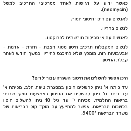
כאשר ידוע על רגישות לאחד ממרכיבי התרכיב למשל
).
neomycin
(
לאנשים עם דיכוי חיסוני חמור.
לנשים בהריון.
לאנשים עם אי סבילות תורשתית לפרוקטוז.
לנשים המקבלות תרכיב חיסון מסוג חצבת - חזרת - אדמת -
אבעבועות רוח, מומלץ שלא להיכנס להיריון במשך חודש לאחר
קבלת החיסון.
היכן אפשר להשלים את חיסוני השגרה עבור ילדים?
עד כיתה א' ניתן להשלים חיסון במסגרת טיפת חלב. מכיתה א'
עד כיתה ט' ניתן להשלים את החיסון באמצעות ספקי שרותי
בריאות התלמיד. מכיתה י' ועד גיל 18 ניתן להשלים חיסון
בלשכות הבריאות. אפשר להתייעץ עם מוקד קול הבריאות של
משרד הבריאות *5400.