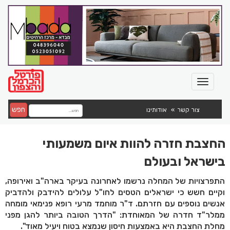
חפש
צור קשר
אודותינו
החצבת חזרה להוות איום משמעותי
בישראל ובעולם
התפרצויות של המחלה נרשמו לאחרונה בעיקר בארה"ב ואירופה,
וקיים חשש כי ישראלים הטסים לחו"ל עלולים להידבק ולהדביק
אנשים נוספים עם חזרתם. ד"ר מוחמד מרעי רופא פנימאי מומחה
ממלר"ד חדרה של המאוחדת: "הדרך הטובה ביותר להגן מפני
מחלת החצבת היא באמצעות חיסון שנמצא בטוח ויעיל מאוד".