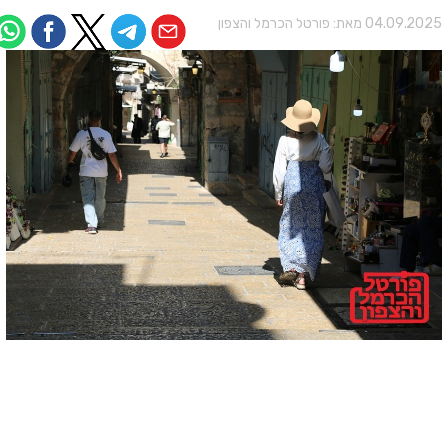
04.09.202 מאת:
פורטל הכרמל והצפון