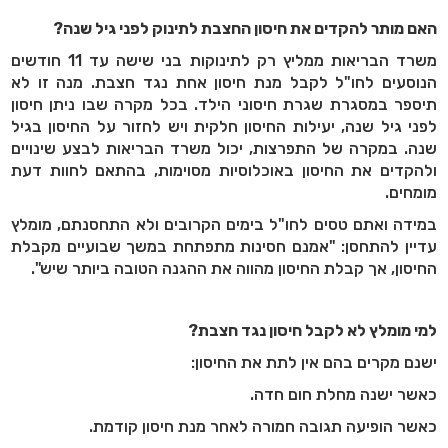
האם מותר להקדים את חיסון החצבת לתינוק לפני גיל שנה?
משרד הבריאות ממליץ רק לתינוקות בני שישה עד 11 חודשים
הנוסעים לחו"ל לקבל מנת חיסון אחת נגד חצבת. מנה זו לא
תיספר במסגרת שגרת חיסוני הילד. בכל מקרה שבו ניתן חיסון
לפני גיל שנה, יעילות החיסון חלקית ויש לחזור על החיסון בגיל
שנה. במקרה של התפרצות, יכול משרד הבריאות לבצע שינויים
ולהקדים את החיסון באוכלוסיות מסוימות, בהתאם לחוות דעת
מומחים.
במידה ואתם טסים לחו"ל בימים הקרובים ולא התחסנתם, מומלץ
עדיין להתחסן: "אמנם חסינות מתפתחת במשך שבועיים מקבלת
החיסון, אך קבלת החיסון מהווה את ההגנה הטובה ביותר שיש".
למי מומלץ לא לקבל חיסון נגד חצבת?
ישנם מקרים בהם אין לתת את החיסון:
כאשר ישנה מחלת חום חדה.
כאשר הופיעה תגובה חמורה לאחר מנת חיסון קודמת.