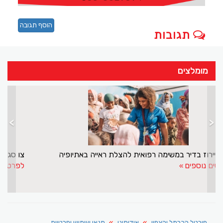
הוסף תגובה
תגובות
מומלצים
>
<
ד"ר ניירוז בדיר במשימה רפואית להצלת ראייה באתיופיה
לפרטים נוספים
פורטל הכרמל והצפון
אודותינו
תנאי שימוש ופרטיות