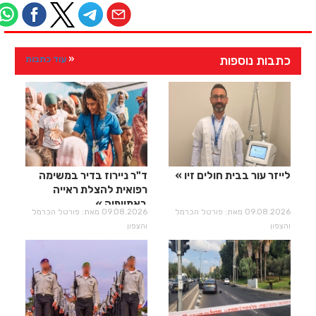
כתבות נוספות
עוד כתבות
לייזר עור בבית חולים זיו
ד"ר ניירוז בדיר במשימה
רפואית להצלת ראייה
באתיופיה
09.08.2026 מאת: פורטל הכרמל
09.08.2026 מאת: פורטל הכרמל
והצפון
והצפון