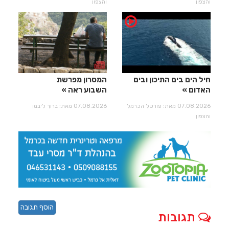
והצפון
והצפון
חיל הים בים התיכון ובים
המסרון מפרשת
האדום
השבוע ראה
07.08.2026 מאת: פורטל הכרמל
07.08.2026 מאת: ברוך ליבמן
והצפון
הוסף תגובה
תגובות