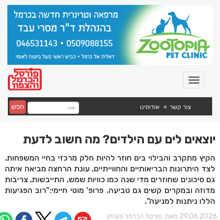
חפש
צור קשר
אודותינו
יוצאים לים עם הילדים? מה חשוב לדעת
הקיץ מתקרב והבילוי בים חוזר להיות חלק מרכזי בחיי המשפחות.
לצד היתרונות הבריאותיים והחווייתיים, עונת הרחצה מביאה איתה
גם סיכונים שחוזרים מדי שנה כמו כוויות שמש, התייבשות, צריבות
מדוזה ובמקרים קשים גם טביעה. פרופ' מוטי חיימי:"רוב הפגיעות
הללו ניתנות למניעה".
29.06.202 מאת:
פורטל הכרמל והצפון