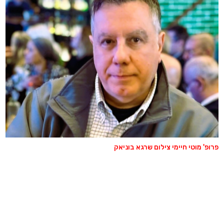
פרופ' מוטי חיימי צילום שרגא בוניאק