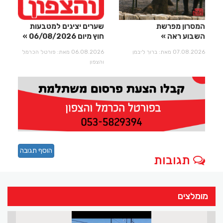
המסרון מפרשת
שערים יציגים למטבעות
השבוע ראה
חוץ מיום 06/08/2026
07.08.2026 מאת: ברוך ליבמן
06.08.2026 מאת: פורטל הכרמל
והצפון
הוסף תגובה
תגובות
מומלצים