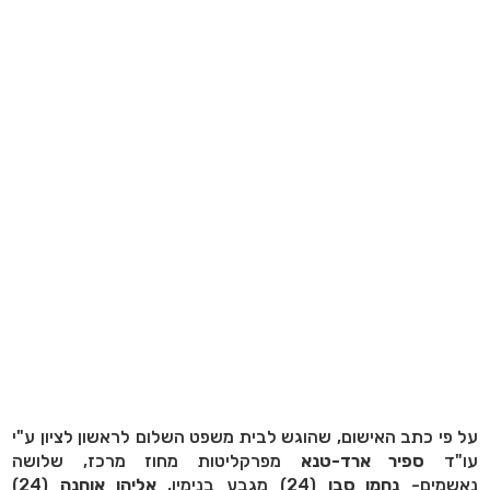
על פי כתב האישום, שהוגש לבית משפט השלום לראשון לציון ע"י
עו"ד
ספיר ארד-טנא
מפרקליטות מחוז מרכז, שלושה
נאשמים-
נחמן סבן
(24) מגבע בנימין,
אליהו אוחנה
(24)