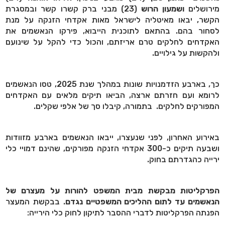
מירושלים
ושמעון הרוש
(23) מבני ברק קשרו קשר ובמסגרת
הקשר, יבאו מאיטליה לישראל מאות אקדחי הזנקה על מנת
לסחור בהם.
בהתאם לתוכנית הייבוא, פירקו הנאשמים את
האקדחים לחלקים טרם אריזתם, והכול כדי להקל על שינועם
ולהקשות על גילויים.
כך, בארבע הזדמנויות שונות במהלך שנת 2025, טסו הנאשמים
לרומא ועם חזרתם ארצה, הביאו תיקים מלאים עם האקדחים
המפורקים לחלקים. בתמורה, קיבלו סך של אלפי שקלים.
באירוע האחרון, לפני שנעצרו, ייבאו הנאשמים בארבע מזוודות
ושבעה תיקים כ-300 אקדחי הזנקה מפורקים, שהינם דמויי כלי
ירייה כהגדרתם בחוק.
הפרקליטות מבקשת מבית המשפט להורות על מעצרם של
הנאשמים עד לתום ההליכים המשפטיים נגדם
. בבקשת המעצר
הפנתה הפרקליטות לדברי ההסבר לתיקון לחוק כלי הירייה: