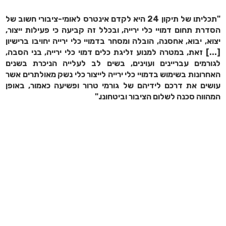
"תכליתו של תיקון 24 היא לקדם אינטרס לאומי-ציבורי חשוב של
הסדרת תחום דמויי כלי ירייה, ובכלל זה קביעה כי פעילות ייצור,
יצוא, יבוא, אחסנה, הובלה ומסחר בדמויי כלי ירייה יחויבו ברישיון
[...] זאת, במטרה למנוע זליגת כלים דמוי כלי ירייה, בני הסבה,
לגורמים עבריינים ועוינים, בשים לב לעלייה הניכרת בשנים
האחרונות בשימוש בדמויי כלי ירייה לייצור כלי נשק מאולתרים אשר
עושים את דרכם לידיהם של גורמי טרור ופשיעה כאמור, באופן
המהווה סכנה לשלום הציבור וביטחונו."