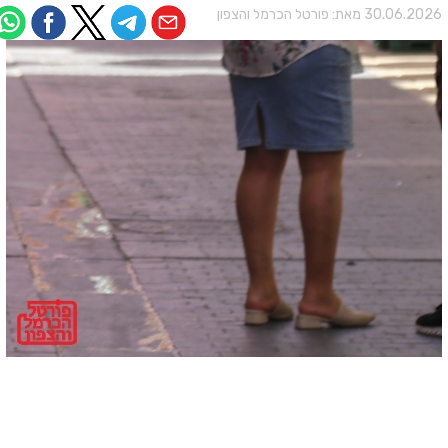
30.06.202 מאת:
פורטל הכרמל והצפון