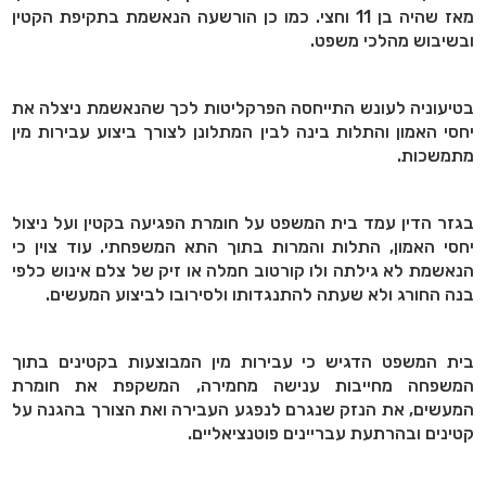
מאז שהיה בן 11 וחצי. כמו כן הורשעה הנאשמת בתקיפת הקטין
ובשיבוש מהלכי משפט.
בטיעוניה לעונש התייחסה הפרקליטות לכך שהנאשמת ניצלה את
יחסי האמון והתלות בינה לבין המתלונן לצורך ביצוע עבירות מין
מתמשכות.
בגזר הדין עמד בית המשפט על חומרת הפגיעה בקטין ועל ניצול
יחסי האמון, התלות והמרות בתוך התא המשפחתי. עוד צוין כי
הנאשמת לא גילתה ולו קורטוב חמלה או זיק של צלם אינוש כלפי
בנה החורג ולא שעתה להתנגדותו ולסירובו לביצוע המעשים.
בית המשפט הדגיש כי עבירות מין המבוצעות בקטינים בתוך
המשפחה מחייבות ענישה מחמירה, המשקפת את חומרת
המעשים, את הנזק שנגרם לנפגע העבירה ואת הצורך בהגנה על
קטינים ובהרתעת עבריינים פוטנציאליים.