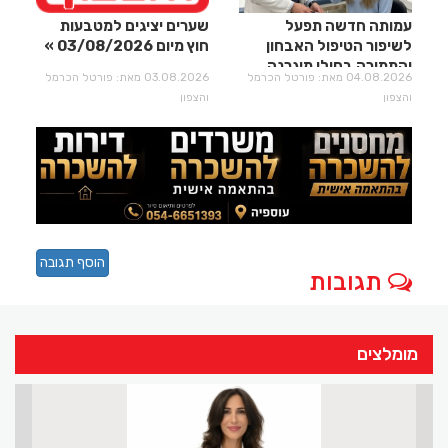
עמותה חדשה תפעל
שערים יציגים למטבעות
לשיפור הטיפול האבחון
חוץ מיום 03/08/2026
והתמיכה בחולי מיגרנה
04.08.2026 מאת: פורטל הכרמל
03.08.2026 מאת: פורטל הכרמל
וכאבי ראש
והצפון
והצפון
הוסף תגובה
תגובות
מומלצים