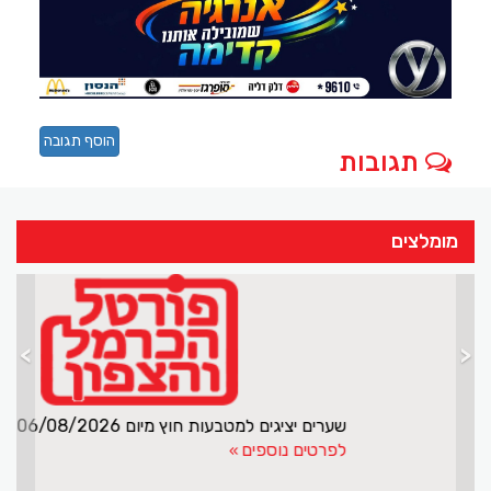
הוסף תגובה
תגובות
מומלצים
>
<
בת 70 סחרה בסמים
לפרטים נוספים