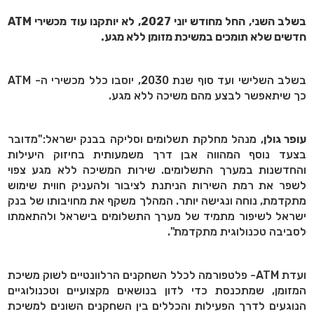
בשלב השני, החל מחודש יוני 2027, לא יותקנו עוד מכשירי ATM
חדשים שלא תומכים במשיכת מזומן ללא מגע.
בשלב השלישי ועד סוף שנת 2030, יוסבו כלל מכשירי ה- ATM
כך שיתאפשר לבצע מהם משיכה ללא מגע.
עופר גולן
, מנהל מחלקת תשלומים וסליקה בבנק ישראל:"מדובר
בצעד נוסף המהווה אבן דרך משמעותית בחיזוק היעילות
והחדשנות במערך התשלומים. שירות המשיכה ללא מגע צפוי
לשפר את רמת השירות הניתנת לציבור ולהעניק חווית שימוש
מתקדמת, נוחה ונגישה יותר. המהלך משקף את מחויבותו של בנק
ישראל לשיפור מתמיד של מערך התשלומים בישראל ולהתאמתו
לסביבה טכנולוגית מתקדמת".
ועדת ATM- פלטפורמה לכלל השחקנים הרלוונטיים לשוק משיכת
המזומן, שמתכנסת כדי לדון בנושאים מקצועיים וטכנולוגיים
הנוגעים לדרך הפעילות והכללים בין השחקנים השונים למשיכת