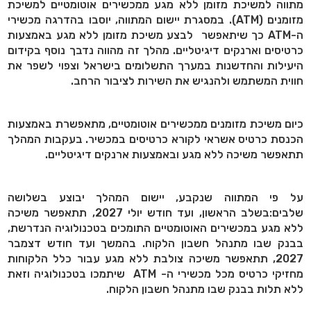
מתווה למשיכת מזומן ללא מגע ממכשירים אוטומטיים למשיכת
מזומנים (ATM). במסגרת יישום המתווה, יוסבו בהדרגה מכשירי
ה-ATM כך שיתאפשר לבצע משיכת מזומן ללא מגע באמצעות
כרטיסים וארנקים דיגיטליים. מהלך זה מהווה נדבך נוסף בקידום
היעילות והחדשנות במערך התשלומים בישראל וצפוי לשפר את
חווית המשתמש ולהנגיש את השירות לציבור הרחב.
כיום משיכת מזומנים ממכשירים אוטומטיים, מתאפשרת באמצעות
הכנסת כרטיס אשראי לקורא כרטיסים במכשיר. בעקבות המהלך
תתאפשר משיכה ללא מגע ובאמצעות ארנקים דיגיטליים.
על פי המתווה שנקבע, יישום המהלך יבוצע בשלושה
שלבים:בשלב הראשון, ועד חודש יולי 2027, תתאפשר משיכה
ללא מגע במכשירים האוטומטיים התומכים בטכנולוגיה הנדרשת,
בבנק שבו מתנהל חשבון הלקוח. בהמשך ועד חודש דצמבר
2027, תתאפשר משיכה צולבת ללא מגע עבור כלל הלקוחות
מחזיקי כרטיס מכל מכשירי ה- ATM שיתמכו בטכנולוגיה וזאת
ללא תלות בבנק שבו מתנהל חשבון הלקוח.