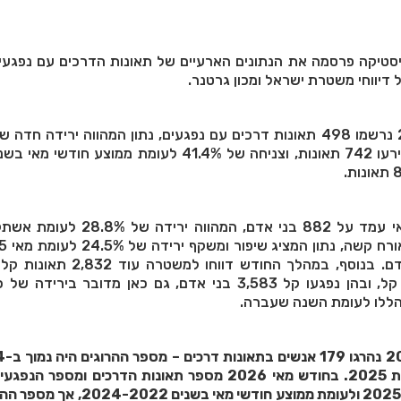
טיקה פרסמה את הנתונים הארעיים של תאונות הדרכים עם נפגעי
סך הנפגעים הכללי במאי עמד על 882 בני אדם, המהווה 
נפצעו קשה 257 בני אדם. בנוסף, במהלך החודש דווחו
כתיקי כללי עם נפגעים קל, ובהן נפגעו קל 3,583 בני אדם, גם כאן מדובר בי
הללו לעומת השנה שעברה.
מאי
2026 מספר תאונות הדרכים ומספר הנפגעים
2025
ולעומת ממוצע חודשי
מאי בשנים 2024-2022, אך 