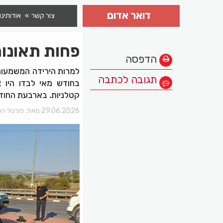
דואר אדום
צור קשר
אודותינו
פחות תאונות
הדפסה
למרות הירידה המשמעותי
תגובה לכתבה
קטלניות. בארבעת החודשים ה
29.06.2026 מאת:
פורטל הכ