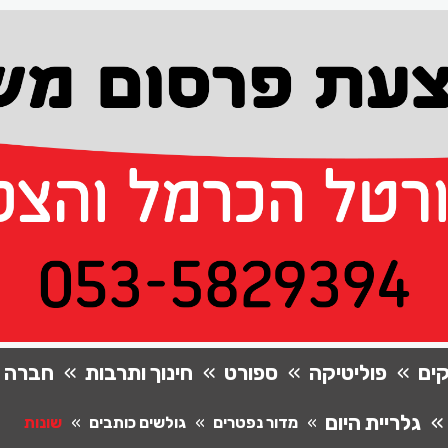
ים
פוליטיקה
ספורט
חינוך ותרבות
חברה
גלריית היום
מדור נפטרים
גולשים כותבים
שונות