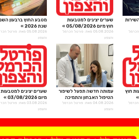
השירות
שערים יציגים למטבעות
מטבע החוץ ברבעון השני
חוץ מיום 05/08/2026
שנת 2026
רטל הכרמל
05.08.2026 מאת: פורטל הכרמל
05.08.2026 מאת: פורטל הכ
והצפון
והצפון
ות חוץ
עמותה חדשה תפעל לשיפור
שערים יציגים למטבעות 
הטיפול האבחון והתמיכה
מיום 03/08/2026
רטל הכרמל
בחולי מיגרנה וכאבי ראש
04.08.2026 מאת: פורטל הכרמל
03.08.2026 מאת: פורטל הכ
והצפון
והצפון