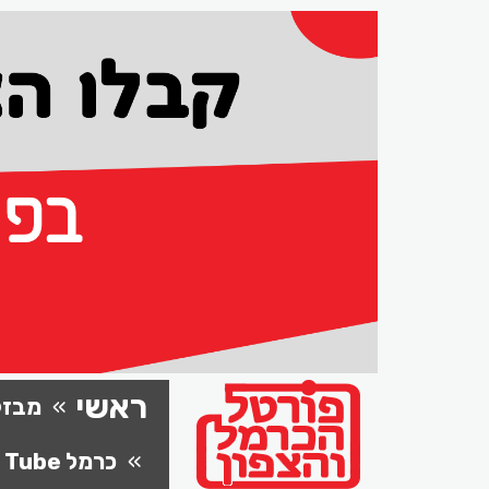
ראשי
מבזק
כרמל Tube