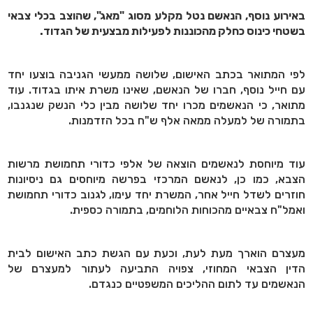
באירוע נוסף, הנאשם נטל מקלע מסוג "מאג", שהוצב בכלי צבאי
בשטחי כינוס כחלק מהכוננות לפעילות מבצעית של הגדוד.
לפי המתואר בכתב האישום, שלושה ממעשי הגניבה בוצעו יחד
עם חייל נוסף, חברו של הנאשם, שאינו משרת איתו בגדוד. עוד
מתואר, כי הנאשמים מכרו יחד שלושה מבין כלי הנשק שנגנבו,
בתמורה של למעלה ממאה אלף ש"ח בכל הזדמנות.
עוד מיוחסת לנאשמים הוצאה של אלפי כדורי תחמושת מרשות
הצבא, כמו כן, לנאשם המרכזי בפרשה מיוחסים גם ניסיונות
חוזרים לשדל חייל אחר, המשרת יחד עימו, לגנוב כדורי תחמושת
ואמל"ח צבאיים מהכוחות הלוחמים, בתמורה כספית.
מעצרם הוארך מעת לעת, וכעת עם הגשת כתב האישום לבית
הדין הצבאי המחוזי, צפויה התביעה לעתור למעצרם של
הנאשמים עד לתום ההליכים המשפטיים כנגדם.