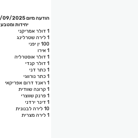
הודעה מיום 25/09/2025 בדבר שערים יציגים למטבעות חוץ
יחידות ומטבע
1 דולר אמריקני
א
1 לירה שטרלינג
ב
100 ין יפני
י
1 אירו
ה
1 דולר אוסטרליה
א
1 דולר קנדי
ק
1 כתר דני
ד
1 כתר נורווגי
נ
1 ראנד דרום אפריקאי
ד
1 קרונה שוודית
ש
1 פרנק שווצרי
ש
1 דינר ירדני
י
10 לירה לבנונית
ל
1 לירה מצרית
מ