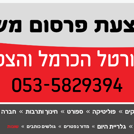
ים
פוליטיקה
ספורט
חינוך ותרבות
חברה
גלריית היום
מדור נפטרים
גולשים כותבים
שונות