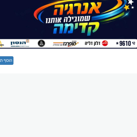
הוסף תג