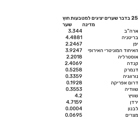
מדינה
שער
רה"ב
3.344
ריטניה
4.4881
פן
2.2467
איחוד המוניטרי האירופי
3.9247
וסטרליה
2.2018
נדה
2.4069
נמרק
0.5258
ורווגיה
0.3359
רום אפריקה
0.1928
וודיה
0.3553
וויץ
4.2
רדן
4.7159
בנון
0.0004
צרים
0.0695