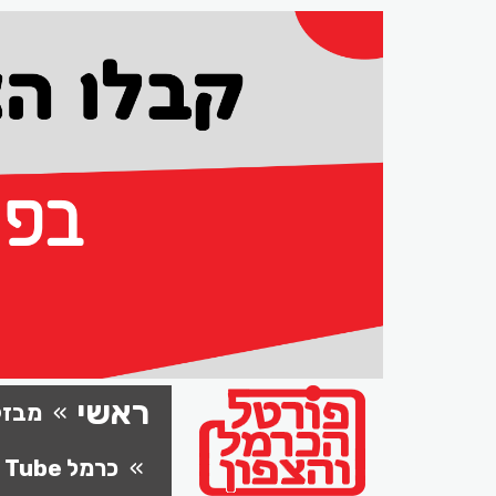
ראשי
מבזק
כרמל Tube