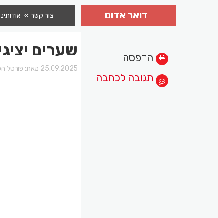
דואר אדום
צור קשר
אודותינו
שערים יציגים למ
הדפסה
25.09.2025 מאת:
פורטל הכ
תגובה לכתבה