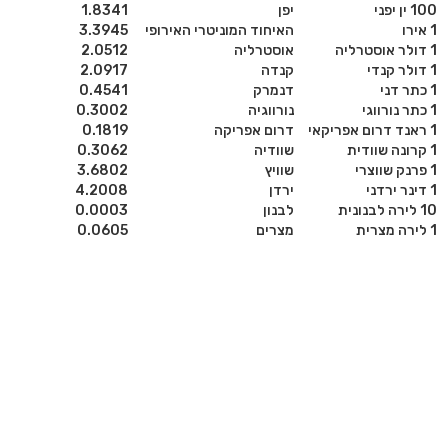
100 ין יפני
יפן
1.8341
1 אירו
האיחוד המוניטרי האירופי
3.3945
1 דולר אוסטרליה
אוסטרליה
2.0512
1 דולר קנדי
קנדה
2.0917
1 כתר דני
דנמרק
0.4541
1 כתר נורווגי
נורווגיה
0.3002
1 ראנד דרום אפריקאי
דרום אפריקה
0.1819
1 קרונה שוודית
שוודיה
0.3062
1 פרנק שווצרי
שוויץ
3.6802
1 דינר ירדני
ירדן
4.2008
10 לירה לבנונית
לבנון
0.0003
1 לירה מצרית
מצרים
0.0605