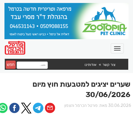
חפש
צור קשר
אודותינו
שערים יציגים למטבעות חוץ מיום
30/06/2026
30.06.202 מאת:
פורטל הכרמל והצפון