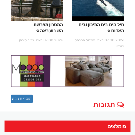
חיל הים בים התיכון ובים
המסרון מפרשת
האדום
השבוע ראה
07.08.2026 מאת: פורטל הכרמל
07.08.2026 מאת: ברוך ליבמן
והצפון
הוסף תגובה
תגובות
מומלצים