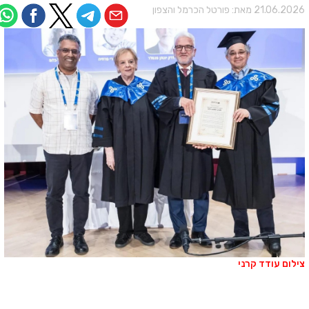
21.06.202 מאת:
פורטל הכרמל והצפון
ילום עודד קרני