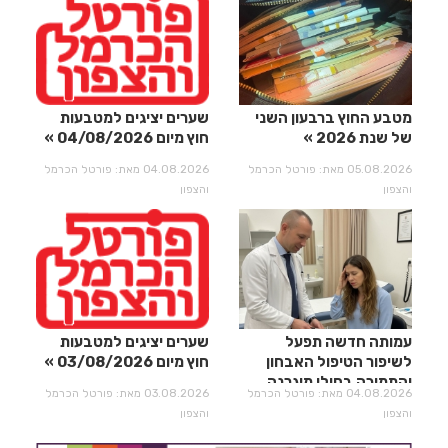
מטבע החוץ ברבעון השני
שערים יציגים למטבעות
של שנת 2026
חוץ מיום 04/08/2026
05.08.2026 מאת: פורטל הכרמל
04.08.2026 מאת: פורטל הכרמל
והצפון
והצפון
עמותה חדשה תפעל
שערים יציגים למטבעות
לשיפור הטיפול האבחון
חוץ מיום 03/08/2026
והתמיכה בחולי מיגרנה
04.08.2026 מאת: פורטל הכרמל
03.08.2026 מאת: פורטל הכרמל
וכאבי ראש
והצפון
והצפון