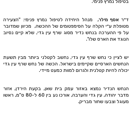
בטיפול נמרץ פנימי.
ד״ר
אסף מילר,
מנהל היחידה לטיפול נמרץ פנימי
: "הצעירה
מטופלת ע״י הקלה על הסימפטומים של ההכשה, מכיוון שמדובר
על פי ההערכה בנחש נדיר מסוג שרף עין גדי, שלא קיים נסיוב
הנוגד את הארס שלו".
יש לציין כי נחש שרף עין גדי, נחשב לקטלני ביותר מבין תשעת
הנחשים הארסיים שקיימים בישראל. הכשה של נחש שרף עין גדי
יכולה להיות קטלנית ולגרום למוות כמעט מיידי.
הנחש הנדיר נמצא באזור עמק בית שאן, בקעת הירדן, אזור
מדבר יהודה, עין גדי והערבה, אורכו נע בין 60 ל-80 ס"מ, ראשו
מעוגל וצבעו שחור מבריק.