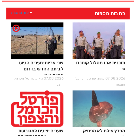
כתבות נוספות
עוד כתבות
תוכנית ארז מסלול קומנדו
שני אריות צעירים הגיעו
לביתם החדש בדרום
אפריקה
07.08.2026 מאת: פורטל הכרמל
07.08.2026 מאת: פורטל הכרמל
והצפון
והצפון
מפרץ אילת לא מפסיק
שערים יציגים למטבעות