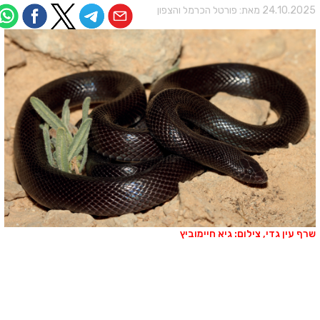
24.10.202 מאת:
פורטל הכרמל והצפון
רף עין גדי, צילום: גיא חיימוביץ