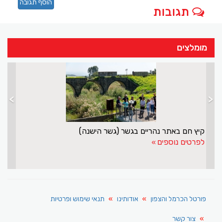
הוסף תגובה
תגובות
מומלצים
>
<
ולדרוזים
קיץ חם באתר נהריים בגשר (גשר הישנה)
לפרטים נוספים
פורטל הכרמל והצפון
אודותינו
תנאי שימוש ופרטיות
צור קשר