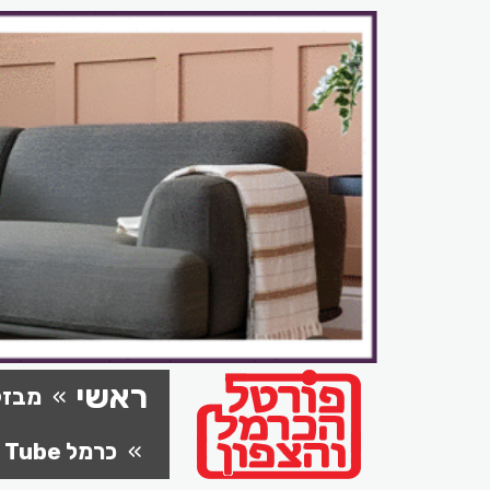
ראשי
מבזק
כרמל Tube