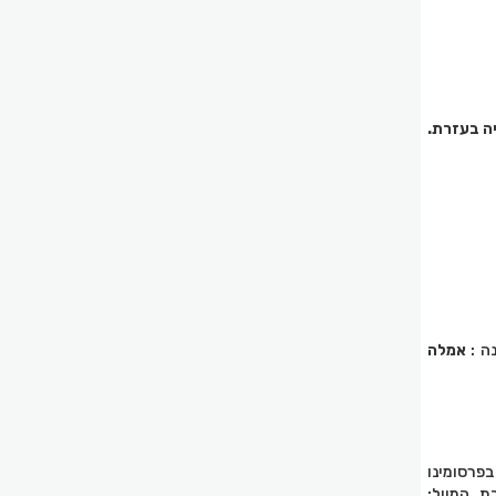
יה בעזרת.
אמלה
בפרסומינו
ת המייל: