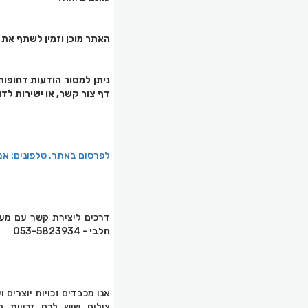
האתר מוכן וזמין לשתף את ה
ניתן למסור הודעות דחופות (24 שעות ביממה) בטלפו
דף צור קשר, או ישירות לד
לפרסום באתר, טלפונים: אמילי 823934
דרכים ליצירת קשר עם מערכת פורטל
חלבי
- 053-5823934
אנו מכבדים זכויות יוצרים 
צילום שיש לכם זכויות 