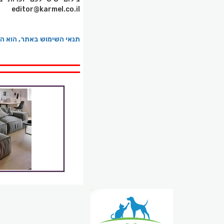
editor@karmel.co.il
תנאי השימוש באתר, הוא ה