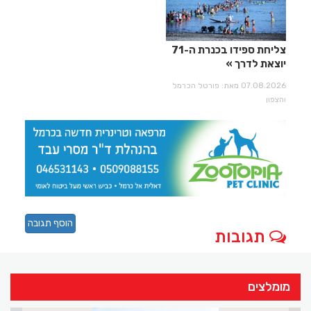
צליחת ספידו בכנרת ה-71
יוצאת לדרך
07.08.2026 מאת: פורטל הכרמל
והצפון
הוסף תגובה
תגובות
מומלצים