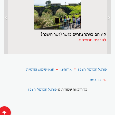
>
<
נסור אשקר עושה שליחות חשובה לישראל ולדרוזים
קיץ ח
פרטים נוספים
לפרטי
פורטל הכרמל והצפון
אודותינו
תנאי שימוש ופרטיות
צור קשר
כל הזכויות שמורות ©
פורטל הכרמל והצפון