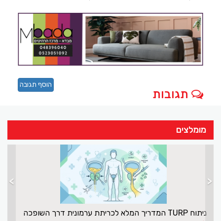
הוסף תגובה
תגובות
מומלצים
>
<
ניתוח TURP המדריך המלא לכריתת ערמונית דרך השופכה