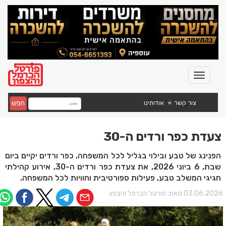
חפש
צור קשר
אודותינו
צעדת כפר ורדים ה-30
הפנינג של טבע ובילוי בגליל לכל המשפחה, כפר ורדים יקיים ביום
שבת, 6 ביוני 2026, את צעדת כפר ורדים ה-30, אירוע קהילתי
חגיגי המשלב טבע, פעילות ספורטיבית וחוויות לכל המשפחה.
03.06.202 מאת:
פורטל הכרמל והצפון