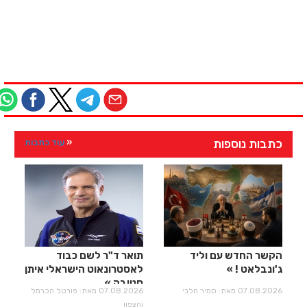
כתבות נוספות
עוד כתבות
הקשר החדש עם וליד
תואר ד"ר לשם כבוד
ג'ונבלאט !
לאסטרונאוט הישראלי איתן
סטיבה
07.08.2026 מאת: סמיר חלבי
07.08.2026 מאת: פורטל הכרמל
והצפון