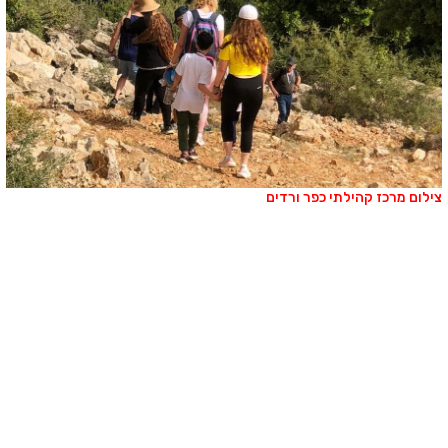
ילום מרכז קהילתי כפר ורדים