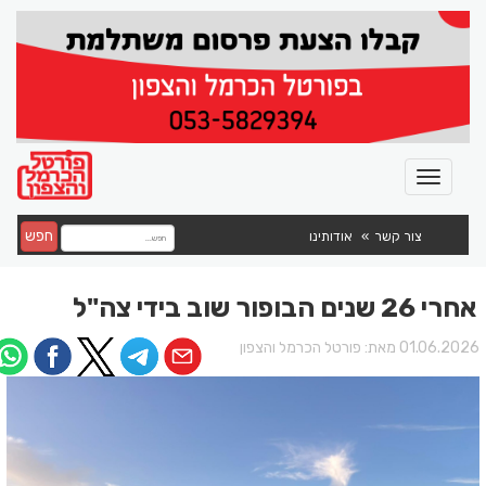
חפש
צור קשר
אודותינו
אחרי 26 שנים הבופור שוב בידי צה"ל
01.06.202 מאת:
פורטל הכרמל והצפון