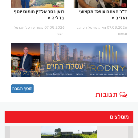
ד"ר חאתם עוואד מקצועי
רואן נסר אלדין חומוס יוסף
ואדיב
בדליה
07.08.2026 מאת: פורטל הכרמל
07.08.2026 מאת: פורטל הכרמל
והצפון
והצפון
הוסף תגובה
תגובות
מומלצים