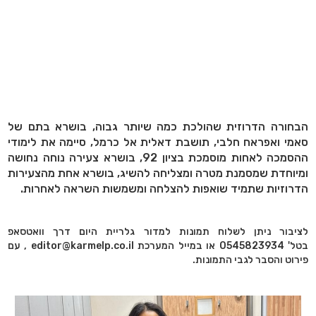
הבחורה הדרוזית שהולכת כמה שיותר גבוה, בושרא בתם של
סאמי ואפראח חלבי, תושבת דאלית אל כרמל, סיימה את לימודי
ההסמכה לאחות מוסמכת בציון 92, בושרא צעירה נוחה נחושה
ומיוחדת שמסמנת מטרה ומצליחה להשיג, בושרא אחת מהצעירות
הדרוזיות שתמיד שואפות להצלחה ומשמשות השראה לאחרות.
לציבור ניתן לשלוח תמונות למדור גלריית היום דרך וואטסאפ
בטל' 0545823934 או במייל המערכת editor@karmelp.co.il , עם
פירוט והסבר לגבי התמונות.