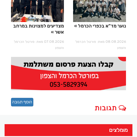
נוער מד"א בכפרי הכרמל
מצדיעים למצוינות במרחב
אשר
08.08.2026 מאת: פורטל הכרמל
07.08.2026 מאת: פורטל הכרמל
והצפון
והצפון
הוסף תגובה
תגובות
מומלצים