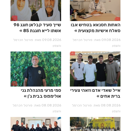
האחות חסנאא בטחיש אבו
שייך סעיד קבלאן חוגג 96
סאלח אישיות מקצועית
אשתו לייא חוגגת 85
09.08.2026 מאת: פורטל הכרמל
09.08.2026 מאת: פורטל הכרמל
והצפון
והצפון
אייל שאדי אדם וזאהי צעירי
סמי מרעי מהנהלת גני
ברית אחים
אולימפוס בבית ג'ן
08.08.2026 מאת: פורטל הכרמל
08.08.2026 מאת: פורטל הכרמל
והצפון
והצפון