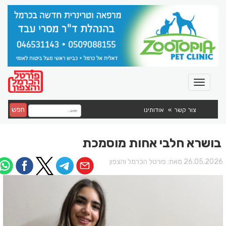
חפש
צור קשר
אודותינו
בושרא חלבי אחות מוסמכת
26.05.202 מאת:
פורטל הכרמל והצפון