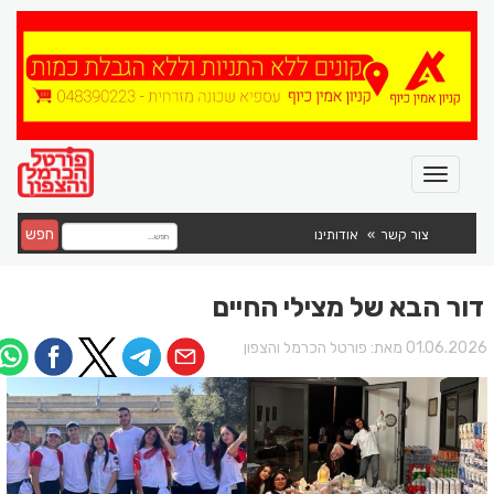
חפש
צור קשר
אודותינו
דור הבא של מצילי החיים
01.06.202 מאת:
פורטל הכרמל והצפון