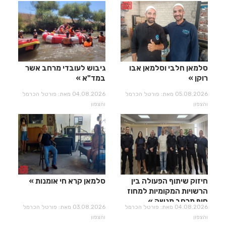
סלמאן חלבי וסלמאן אבו
גיבוש לעובדי מרחב אשר
רוקן
במד"א
05.08.2026 מאת: פורטל הכרמל
04.08.2026 מאת: פורטל הכרמל
והצפון
והצפון
חיזוק שיתוף הפעולה בין
סלמאן קרא חי אומנות
הרשויות המקומיות למחוז
חוף מרחב מנשה
04.08.2026 מאת: פורטל הכרמל
03.08.2026 מאת: פורטל הכרמל
והצפון
והצפון