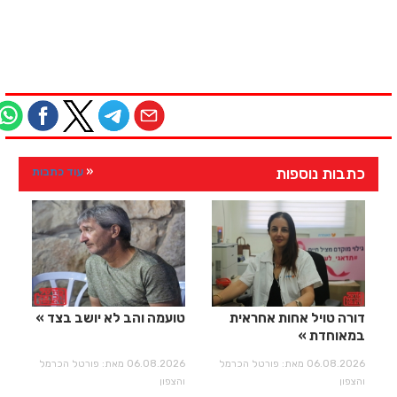
כתבות נוספות
עוד כתבות
דורה טויל אחות אחראית
טועמה והב לא יושב בצד
במאוחדת
06.08.2026 מאת: פורטל הכרמל
06.08.2026 מאת: פורטל הכרמל
והצפון
והצפון