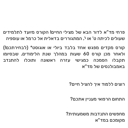
פרחי מד”א לדור הבא של מצילי החיים! הקורס מיועד לתלמידים
שעולים לכיתה ט’ או י', המתגוררים בדאלית אל כרמל או עוספיה
קורס מקדים מפגש אחד בלבד ביולי או אוגוסט* (לבחירתכם!)
ולאחר מכן קורס 60 שעות במהלך שנת הלימודים, שבסיומו
תקבלו הסמכה כמגישי עזרה ראשונה ותוכלו להתנדב
באמבולנסים של מד”א
רוצים ללמוד איך להציל חיים?
התחום הרפואי מעניין אתכם?
מחפשים התנדבות משמעותית?
מקומכם במד"א