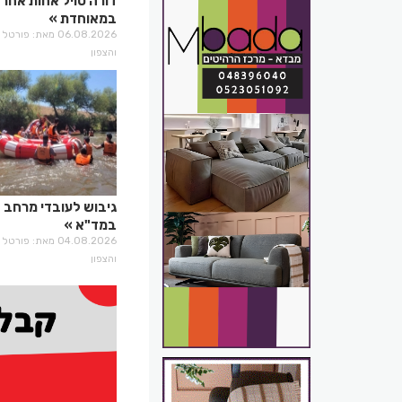
דורה טויל אחות אחר
במאוחדת
06.08.2026 מאת: פו
והצפון
גיבוש לעובדי מרחב 
במד"א
04.08.2026 מאת: פו
והצפון