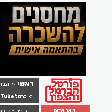
ראשי
מבזק
כרמל Tube
דואר אדום
צור קשר
אודותינו