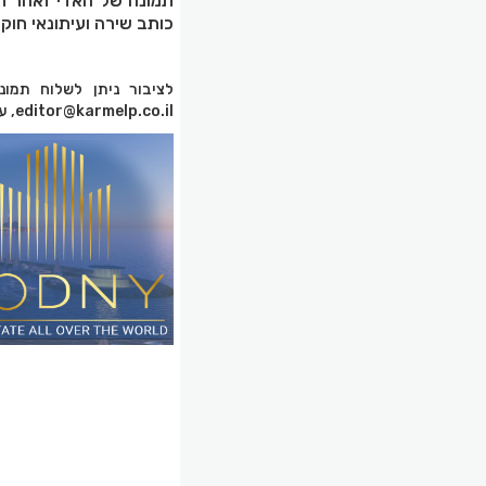
תמונה של האדי זאהר תו
כותב שירה ועיתונאי חוק
editor@karmelp.co.il, עם פירוט והסבר לגבי התמונות.