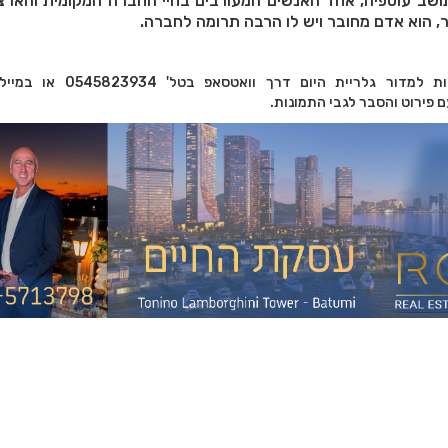
שב עוספיה, אחד האנשים המעורבים בחיי החברה המקומית והארצי
ר, הוא אדם מחובר ויש לו הרבה תרומה לחברה.
לציבור ניתן לשלוח תמונות למדור גלריית היום ד