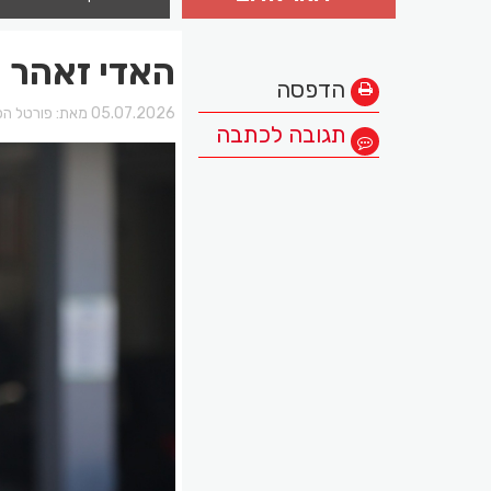
האדי זאהר ע
הדפסה
05.07.2026 מאת:
פורטל הכ
תגובה לכתבה