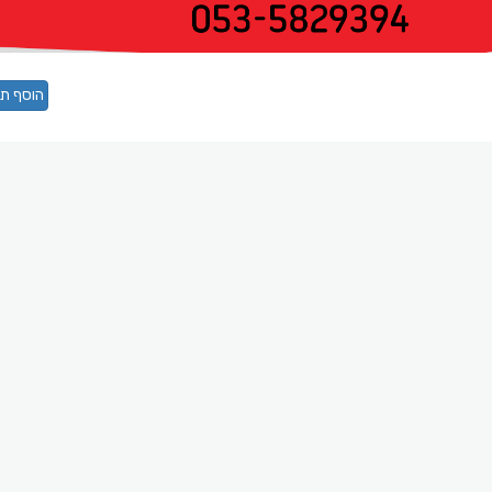
הוסף תג