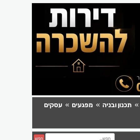
תכנון ובניה
מפגעים
עסקים
חפש