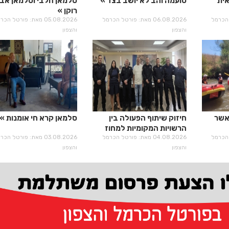
אית
טועמה והב לא יושב בצד
סלמאן חלבי וסלמאן אבו
רוקן
רטל הכרמל
06.08.2026 מאת: פורטל הכרמל
05.08.2026 מאת: פורטל הכ
והצפון
והצפון
אשר
חיזוק שיתוף הפעולה בין
סלמאן קרא חי אומנות
הרשויות המקומיות למחוז
רטל הכרמל
חוף מרחב מנשה
04.08.2026 מאת: פורטל הכרמל
03.08.2026 מאת: פורטל הכ
והצפון
והצפון