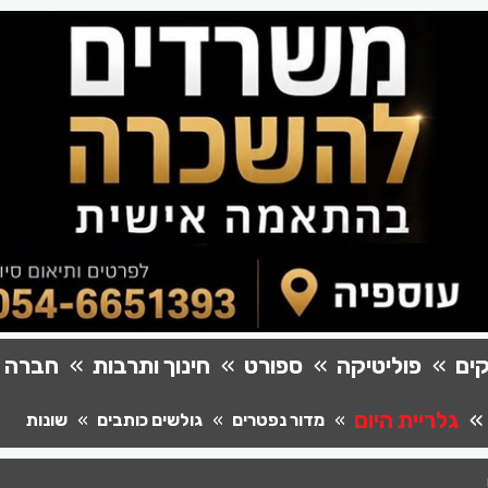
ים
פוליטיקה
ספורט
חינוך ותרבות
חברה
גלריית היום
מדור נפטרים
גולשים כותבים
שונות