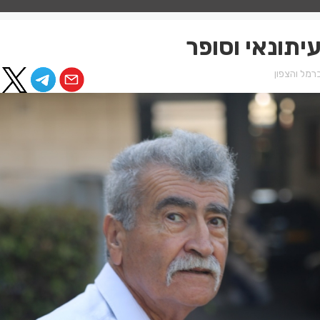
יתונאי וסופר
רמל והצפון