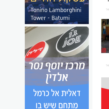
רמל
רמל