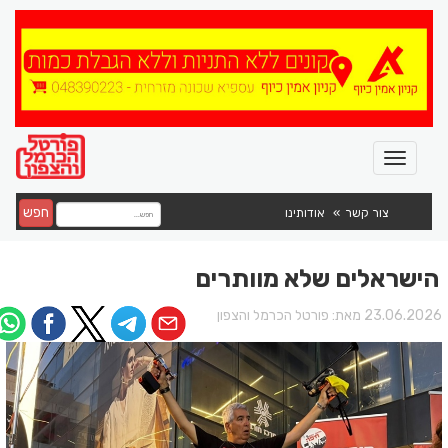
חפש
צור קשר
אודותינו
הישראלים שלא מוותרים
23.06.202 מאת:
פורטל הכרמל והצפון