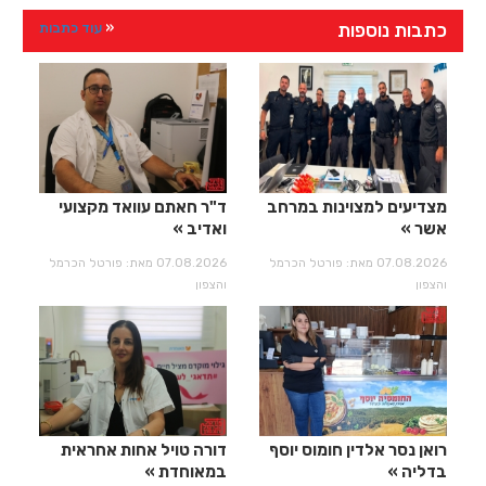
כתבות נוספות
עוד כתבות
מצדיעים למצוינות במרחב
ד"ר חאתם עוואד מקצועי
אשר
ואדיב
07.08.2026 מאת: פורטל הכרמל
07.08.2026 מאת: פורטל הכרמל
והצפון
והצפון
רואן נסר אלדין חומוס יוסף
דורה טויל אחות אחראית
בדליה
במאוחדת