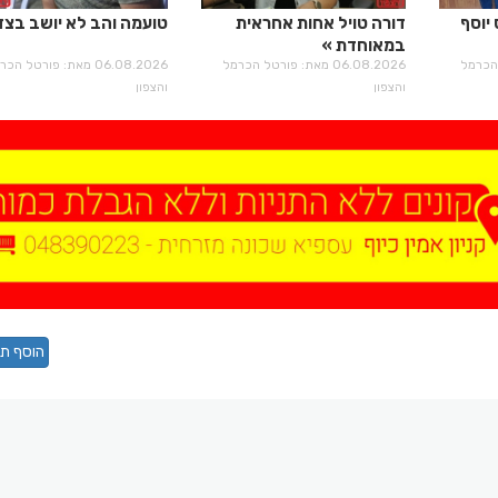
 יוסף
דורה טויל אחות אחראית
טועמה והב לא יושב בצד
במאוחדת
רטל הכרמל
06.08.2026 מאת: פורטל הכרמל
06.08.2026 מאת: פורטל הכ
והצפון
והצפון
הוסף תג