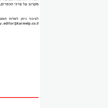
מקרוב על צרכי הכפרים,
editor@karmelp.co.il, עם פירוט והסבר לגבי התמונות.