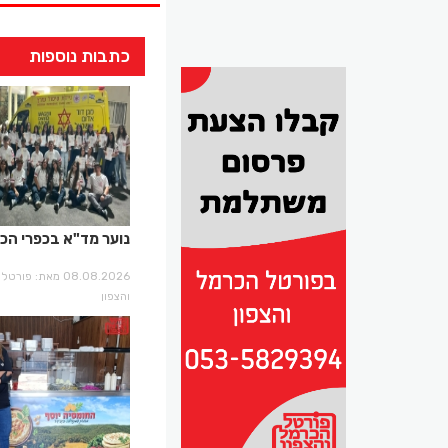
כתבות נוספות
נוער מד"א בכפרי הכ
08.08.2026 מאת: פו
והצפון