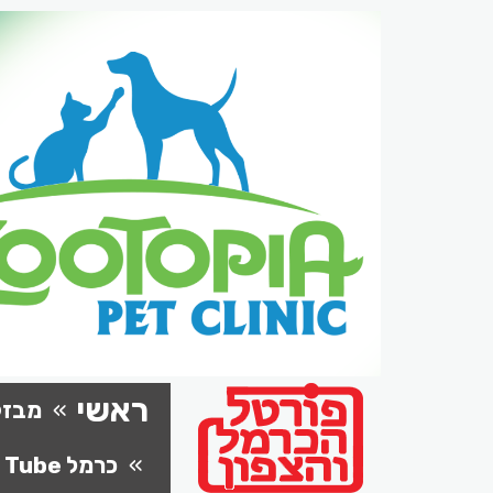
ראשי
מבזק
כרמל Tube