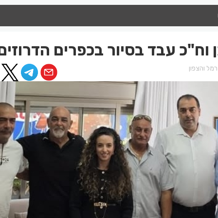
וח"כ עבד בסיור בכפרים הדרוזים
מל והצפון