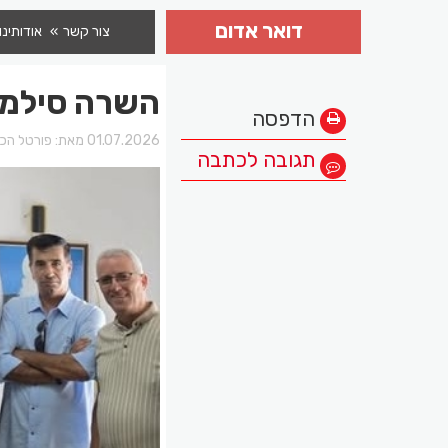
דואר אדום
צור קשר
אודותינו
השרה סילמן 
הדפסה
01.07.2026 מאת:
פורטל הכר
תגובה לכתבה