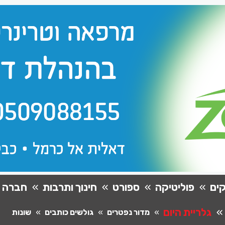
ים
פוליטיקה
ספורט
חינוך ותרבות
חברה
גלריית היום
מדור נפטרים
גולשים כותבים
שונות