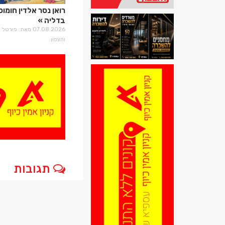
רואן נסר אלדין חומוס
בדליה
07.08.2026 מאת: פו
והצפון
תגובות