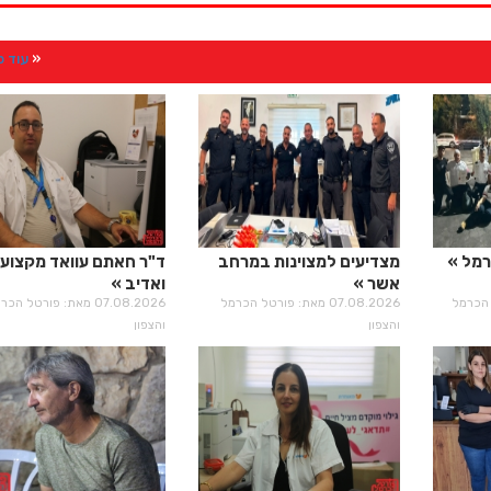
עוד 
רמל
מצדיעים למצוינות במרחב
ד"ר חאתם עוואד מקצועי
אשר
ואדיב
רטל הכרמל
07.08.2026 מאת: פורטל הכרמל
07.08.2026 מאת: פורטל הכ
והצפון
והצפון