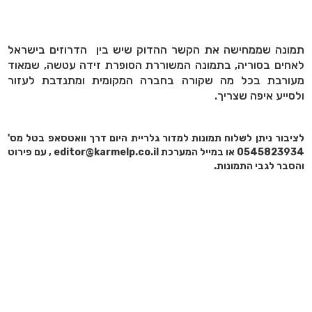
תמונה שממחישה את הקשר ההדוק שיש בין הדרוזים בישראל
לאחים בסוריה, בתמונה המשוררת הסופרת זידה עטשה, שמאוד
מעורבת בכל מה שקורה בחברה המקומית ומתנדבת לעזור
ולסייע איפה שצריך.
לציבור ניתן לשלוח תמונות למדור גלריית היום דרך וואטסאפ בטל מס'
0545823934 או במייל המערכת editor@karmelp.co.il , עם פירוט
והסבר לגבי התמונות.