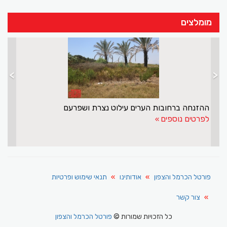
מומלצים
>
<
לעולמו יצחק נועם
ההזנחה ב
ים נוספים
לפרטים נ
פורטל הכרמל והצפון
אודותינו
תנאי שימוש ופרטיות
צור קשר
כל הזכויות שמורות ©
פורטל הכרמל והצפון