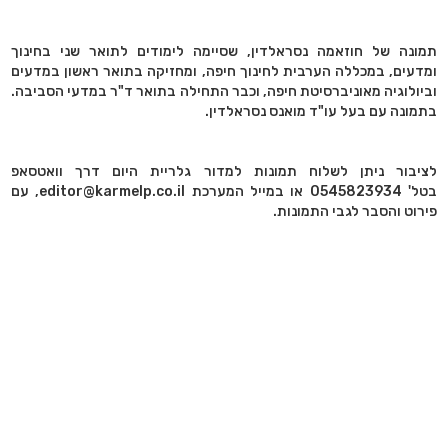
תמונה של חוזאמה נסראלדין, שסיימה לימודים לתואר שני בחינוך
ומדעים, במכללה הערבית לחינוך חיפה, ומחזיקה בתואר ראשון במדעים
וביולוגיה מאוניברסיטת חיפה, וכבר התחילה בתואר ד"ר במדעי הסביבה.
בתמונה עם בעל עו"ד מואנס נסראלדין.
לציבור ניתן לשלוח תמונות למדור גלריית היום דרך וואטסאפ
בטל' 0545823934 או במייל המערכת editor@karmelp.co.il, עם
פירוט והסבר לגבי התמונות.