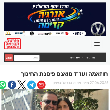
חפש
צור קשר
אודותינו
חוזאמה ועו"ד מואנס פיסגת החינוך
27.06.202 מאת:
פורטל הכרמל והצפון