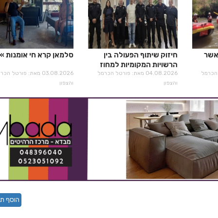
אשר
חיזוק שיתוף הפעולה בין
סלמאן קרא חי אומנות
הרשויות המקומיות למחוז
רטל הכרמל
חוף מרחב מנשה
04.08.2026 מאת: פורטל הכרמל
03.08.2026 מאת: פורטל הכ
והצפון
והצפון
הוסף תג