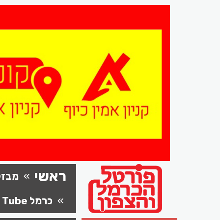
ראשי
מבזק
כרמל Tube