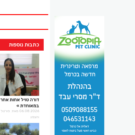
כתבות נוספות
דורה טויל אחות אחר
במאוחדת
06.08.2026 מאת: פו
והצפון