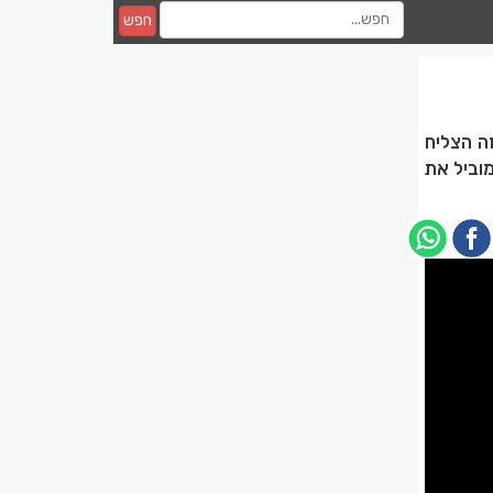
חפש
זה הצליח
מוביל את