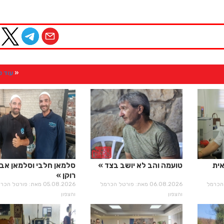
עוד 
אית
טועמה והב לא יושב בצד
סלמאן חלבי וסלמאן אבו
רוקן
רטל הכרמל
06.08.2026 מאת: פורטל הכרמל
05.08.2026 מאת: פורטל הכ
והצפון
והצפון