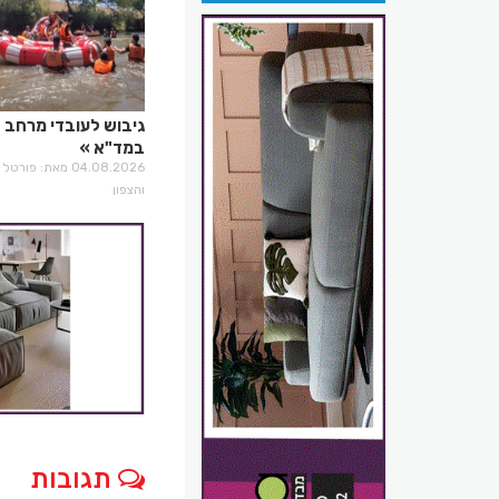
גיבוש לעובדי מרחב 
במד"א
04.08.2026 מאת: פו
והצפון
תגובות