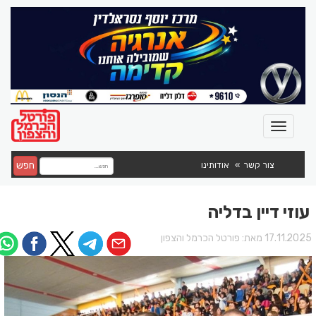
חפש
צור קשר
אודותינו
עוזי דיין בדליה
17.11.202 מאת:
פורטל הכרמל והצפון