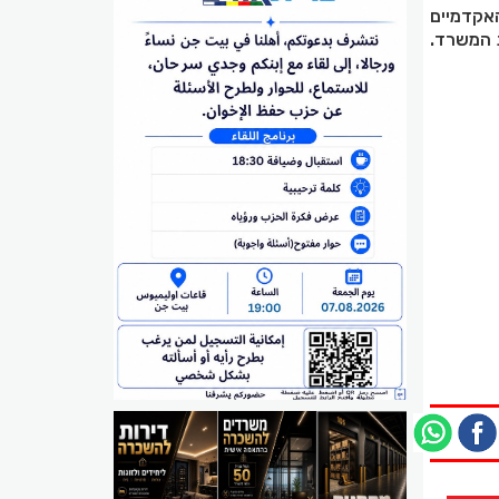
אקדמיים
 המשרד.