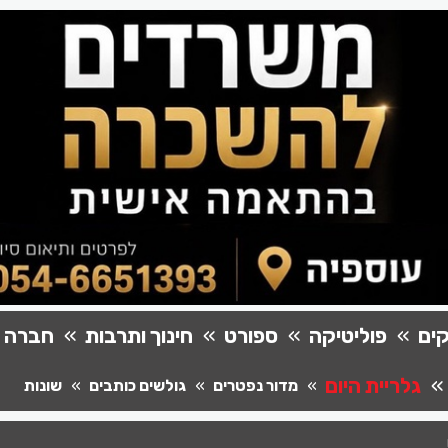
ים
פוליטיקה
ספורט
חינוך ותרבות
חברה
גלריית היום
מדור נפטרים
גולשים כותבים
שונות