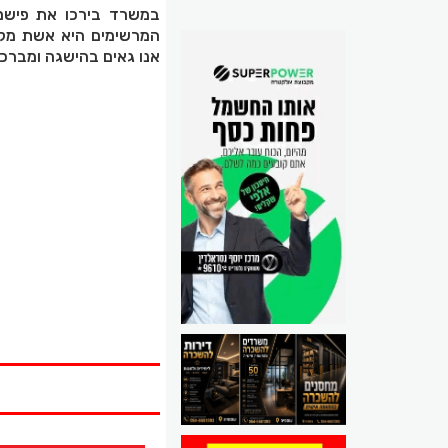
במשרד בירכו את פישמן
המרשימים היא אשת מקצ
אנו גאים בהישגה ומברכי