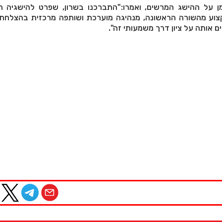
 על ההישג המרשים, ואמרו:"התברכנו בשרון, שפרט להישגיה ה
וע מהשורה הראשונה, מנהיגה מוערכת ושותפה מרכזית בהצלחת
ם אותה על ציון דרך משמעותי זה".