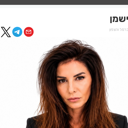
ישמן
רמל והצפון