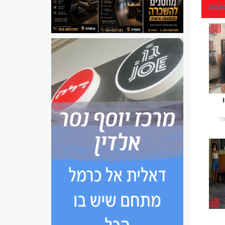
כתבות
רמל