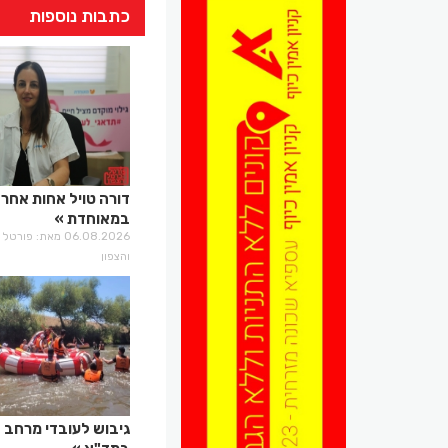
כתבות נוספות
דורה טויל אחות אחר
במאוחדת
06.08.2026 מאת: פו
והצפון
גיבוש לעובדי מרחב 