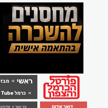
ראשי
מבזק
כרמל Tube
דואר אדום
צור קשר
אודותינו