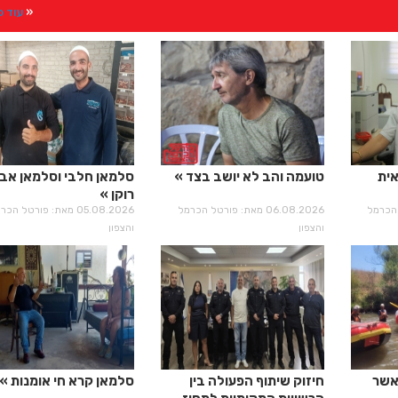
עוד 
אית
טועמה והב לא יושב בצד
סלמאן חלבי וסלמאן אבו
רוקן
רטל הכרמל
06.08.2026 מאת: פורטל הכרמל
05.08.2026 מאת: פורטל הכ
והצפון
והצפון
אשר
חיזוק שיתוף הפעולה בין
סלמאן קרא חי אומנות