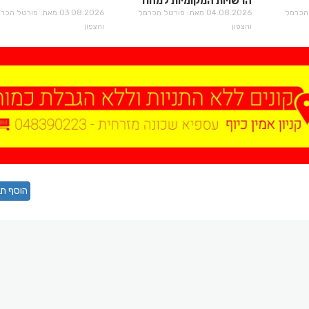
הרשויות המקומיות למחוז
רטל הכרמל
חוף מרחב מנשה
04.08.2026 מאת: פורטל הכרמל
03.08.2026 מאת: פורטל הכ
והצפון
והצפון
הוסף תג