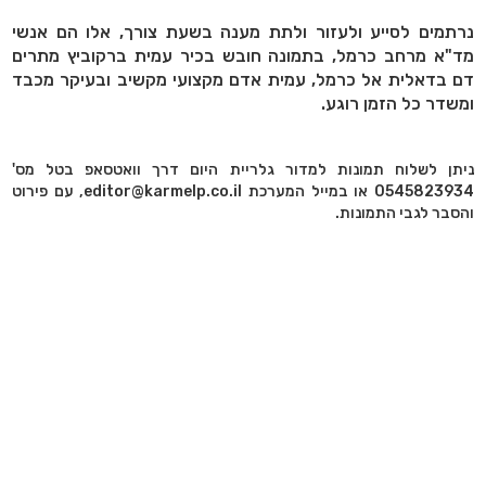
נרתמים לסייע ולעזור ולתת מענה בשעת צורך, אלו הם אנשי
מד"א מרחב כרמל, בתמונה חובש בכיר עמית ברקוביץ מתרים
דם בדאלית אל כרמל, עמית אדם מקצועי מקשיב ובעיקר מכבד
ומשדר כל הזמן רוגע.
ניתן לשלוח תמונות למדור גלריית היום דרך וואטסאפ בטל מס'
0545823934 או במייל המערכת editor@karmelp.co.il, עם פירוט
והסבר לגבי התמונות.