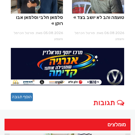
טועמה והב לא יושב בצד
סלמאן חלבי וסלמאן אבו
רוקן
06.08.2026 מאת: פורטל הכרמל
05.08.2026 מאת: פורטל הכרמל
והצפון
והצפון
הוסף תגובה
תגובות
מומלצים