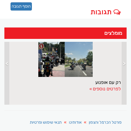
הוסף תגובה
תגובות
מומלצים
>
<
מאפייה
רק עם אופנוע
לפרטים נוספים
פורטל הכרמל והצפון
אודותינו
תנאי שימוש ופרטיות