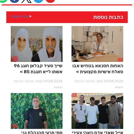
כתבות נוספות
עוד כתבות
האחות חסנאא בטחיש אבו
שייך סעיד קבלאן חוגג 96
סאלח אישיות מקצועית
אשתו לייא חוגגת 85
09.08.2026 מאת: פורטל הכרמל
09.08.2026 מאת: פורטל הכרמל
והצפון
והצפון
אייל שאדי אדם וזאהי צעירי
סמי מרעי מהנהלת גני