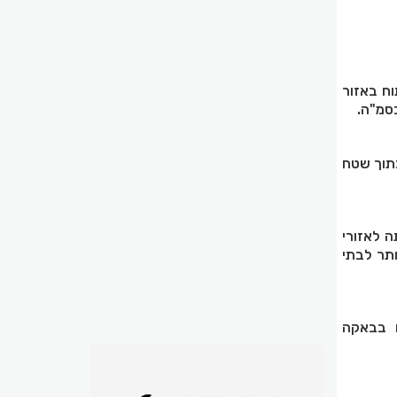
ח באזור
בתוך שטח
 לאזורי
ותר לבתי
ם בבאקה