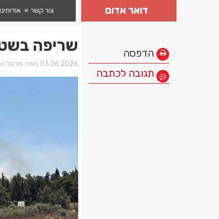
דואר אדום
צור קשר
אודותינו
שריפה בשטח
הדפסה
03.06.2026 מאת:
פורטל הכ
תגובה לכתבה