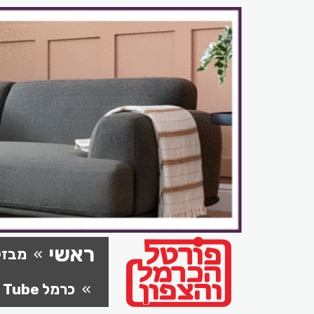
ראשי
מבזק
כרמל Tube