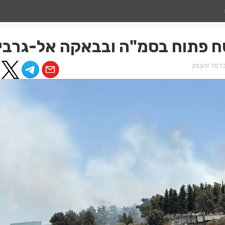
 פתוח בסמ"ה ובבאקה אל-גרבי
רמל והצפון