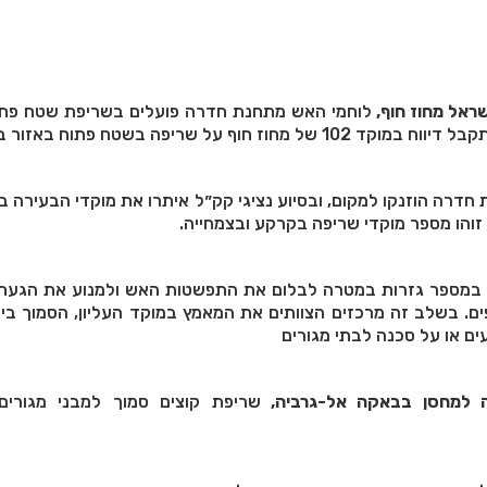
ראל מחוז חוף,
לוחמי האש מתחנת חדרה פועלים בשריפת שטח פתו
ת חדרה הוזנקו למקום, ובסיוע נציגי קק״ל איתרו את מוקדי הבעירה 
זוהו מספר מוקדי שריפה בקרקע ובצמחייה.
 במספר גזרות במטרה לבלום את התפשטות האש ולמנוע את הגעתה
פים. בשלב זה מרכזים הצוותים את המאמץ במוקד העליון, הסמוך בי
געים או על סכנה לבתי מגורים
 למחסן בבאקה אל-גרביה,
שריפת קוצים סמוך למבני מגורי