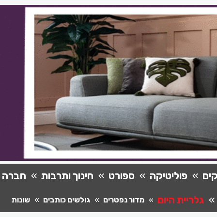
ים
פוליטיקה
ספורט
חינוך ותרבות
חברה
גלריית היום
מדור נפטרים
גולשים כותבים
שונות