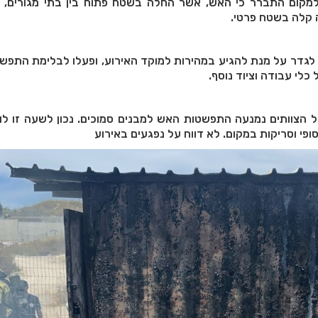
 למקום התברר כי האש, אשר החלה בשטח פתוח בין בתי מגורים,
ה קלה בשטח פרטי.
 לגדר על מנת להגיע במהירות למוקד האירוע, ופעלו לבלימת התפ
 כלי עבודה וציוד נוסף.
 הצוותים נמנעה התפשטות האש למבנים סמוכים. נכון לשעה זו לו
ופי וסריקות במקום. לא דווח על נפגעים באירוע