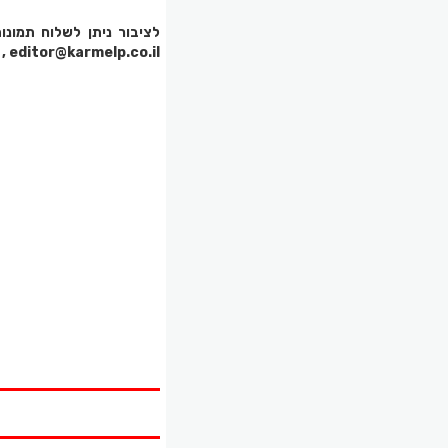
editor@karmelp.co.il , עם פירוט והסבר לגבי התמונות.