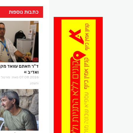
כתבות נוספות
ד"ר חאתם עוואד מקצ
ואדיב
07.08.2026 מאת: פו
והצפון