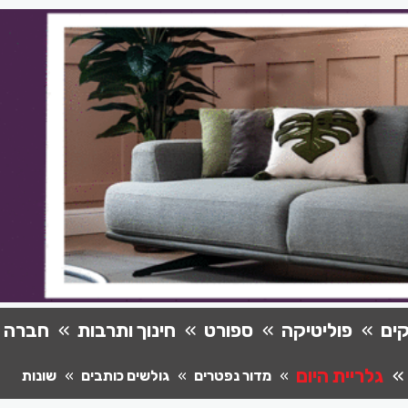
ים
פוליטיקה
ספורט
חינוך ותרבות
חברה
גלריית היום
מדור נפטרים
גולשים כותבים
שונות