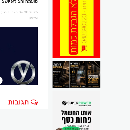
טועמה והב לא יושב 
06.08.2026 מאת: פו
והצפון
תגובות