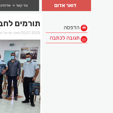
דואר אדום
צור קשר
אודותינו
תורמים לחב
הדפסה
05.07.2025 מאת:
פורטל הכ
תגובה לכתבה