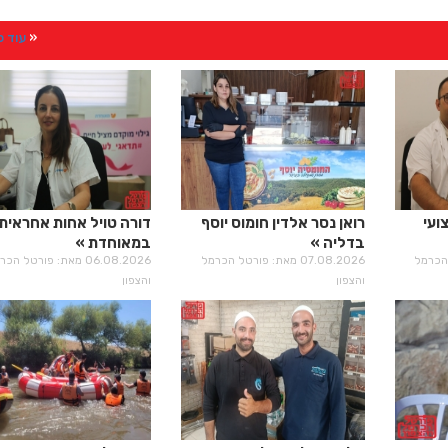
עוד 
ועי
רואן נסר אלדין חומוס יוסף
דורה טויל אחות אחראית
בדליה
במאוחדת
רטל הכרמל
07.08.2026 מאת: פורטל הכרמל
06.08.2026 מאת: פורטל הכ
והצפון
והצפון