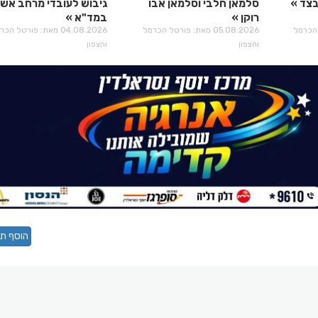
בצד
סלמאן חלבי וסלמאן אבו
גיבוש לעובדי מרחב אש
רוקן
במד"א
רטל הכרמל
05.08.2026 מאת: פורטל הכרמל
04.08.2026 מאת: פורטל הכ
והצפון
והצפון
הוסף תג