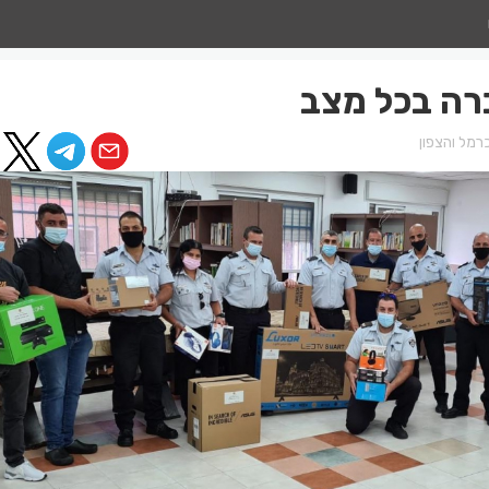
רה בכל מצב
רמל והצפון