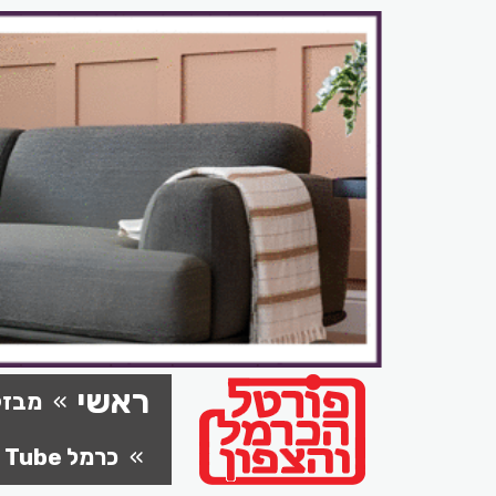
ראשי
מבזק
כרמל Tube