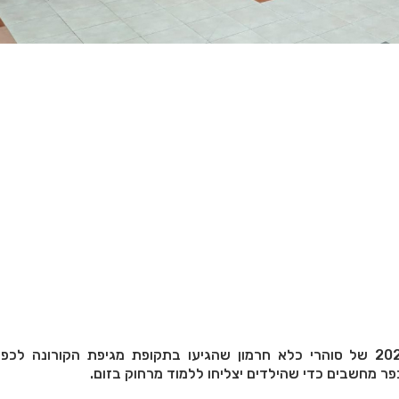
תמונת ארכיון משנת 2020 של סוהרי כלא חרמון שהגיעו בתקופת מגיפת הקורונה ל
פר מחשבים כדי שהילדים יצליחו ללמוד מרחוק בזום.