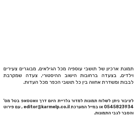
תמונת ארכיון של תושבי עוספיה מכל הגילאים, מבוגרים צעירים
וילדים, בצעדה ברחובות הישוב ההיסטורי, צעדה שמקרבת
לבבות ומשדרת אחווה בין כל תושבי הכפר מכל העדות.
לציבור ניתן לשלוח תמונות למדור גלריית היום דרך וואטסאפ בטל מס'
0545823934 או במייל המערכת editor@karmelp.co.il , עם פירוט
והסבר לגבי התמונות.