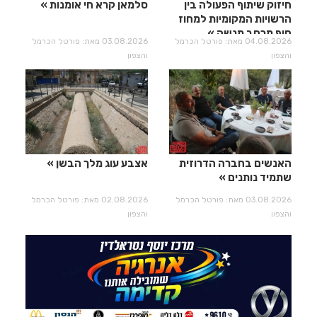
חיזוק שיתוף הפעולה בין
סלמאן קרא חי אומנות
הרשויות המקומיות למחוז
חוף מרחב מנשה
04.08.2026 מאת: פורטל הכרמל
03.08.2026 מאת: פורטל הכרמל
והצפון
והצפון
האנשים בחברה הדרוזית
אצבע עוג מלך הבשן
שתמיד נותנים
03.08.2026 מאת: פורטל הכרמל
02.08.2026 מאת: פורטל הכרמל
והצפון
והצפון