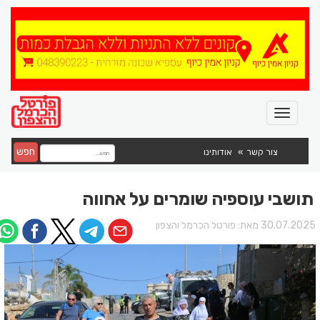
חפש
צור קשר
אודותינו
תושבי עוספיה שומרים על אחווה
30.07.202 מאת:
פורטל הכרמל והצפון