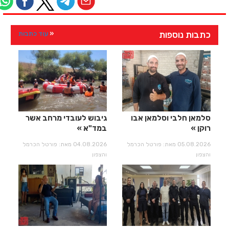
כתבות נוספות
עוד כתבות
סלמאן חלבי וסלמאן אבו
גיבוש לעובדי מרחב אשר
רוקן
במד"א
05.08.2026 מאת: פורטל הכרמל
04.08.2026 מאת: פורטל הכרמל
והצפון
והצפון