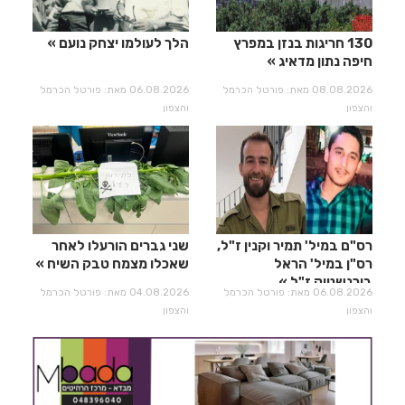
130 חריגות בנזן במפרץ
הלך לעולמו יצחק נועם
חיפה נתון מדאיג
08.08.2026 מאת: פורטל הכרמל
06.08.2026 מאת: פורטל הכרמל
והצפון
והצפון
רס"ם במיל' תמיר וקנין ז"ל,
שני גברים הורעלו לאחר
רס"ן במיל' הראל
שאכלו מצמח טבק השיח
בירנשטוק ז"ל
06.08.2026 מאת: פורטל הכרמל
04.08.2026 מאת: פורטל הכרמל
והצפון
והצפון