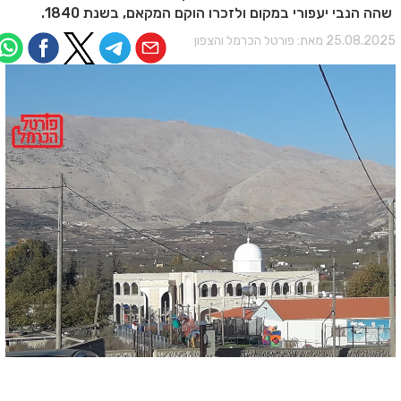
שהה הנבי יעפורי במקום ולזכרו הוקם המקאם, בשנת 1840.
25.08.202 מאת:
פורטל הכרמל והצפון