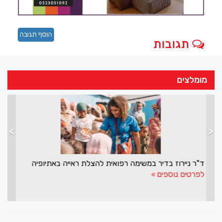
הוסף תגובה
תגובות
מומלצים
>
<
ה מותאמת מציאות
ד"ר ניירו
ים נוספים
לפרטים נ