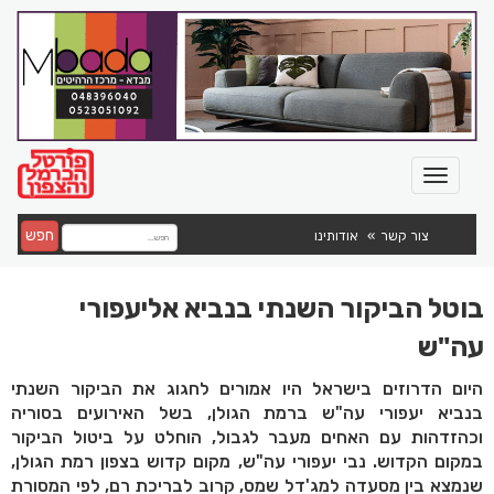
חפש
צור קשר
אודותינו
בוטל הביקור השנתי בנביא אליעפורי
עה"ש
היום הדרוזים בישראל היו אמורים לחגוג את הביקור השנתי
בנביא יעפורי עה"ש ברמת הגולן, בשל האירועים בסוריה
וכהזדהות עם האחים מעבר לגבול, הוחלט על ביטול הביקור
במקום הקדוש.​​​​​​​ נבי יעפורי עה"ש, מקום קדוש בצפון רמת הגולן,
שנמצא בין מסעדה למג'דל שמס, קרוב לבריכת רם, לפי המסורת