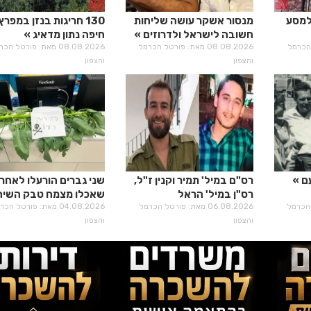
 למסע
מנסור אשקר עושה שליחות
130 חריגות בנזן במפרץ
חשובה לישראל ולדרוזים
חיפה נתון מדאיג
רטל הכרמל
08.08.2026 מאת: פורטל הכרמל
08.08.2026 מאת: פורטל ה
והצפון
והצפון
ם
רס"ם במיל' תמיר וקנין ז"ל,
שני גברים הורעלו לאחר
רס"ן במיל' הראל
שאכלו מצמח טבק השיח
רטל הכרמל
בירנשטוק ז"ל
06.08.2026 מאת: פורטל הכרמל
04.08.2026 מאת: פורטל הכ
והצפון
והצפון