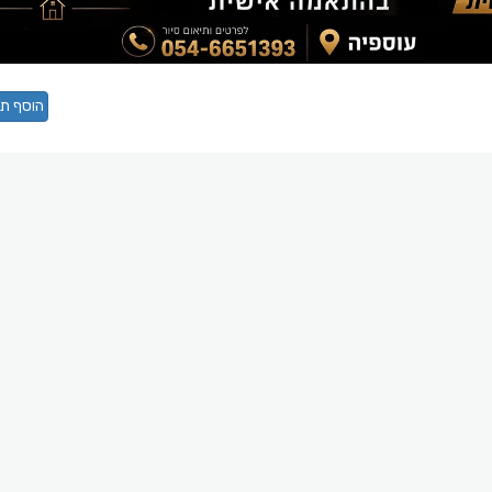
הוסף תג