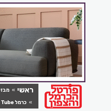
ראשי
מבזק
כרמל Tube