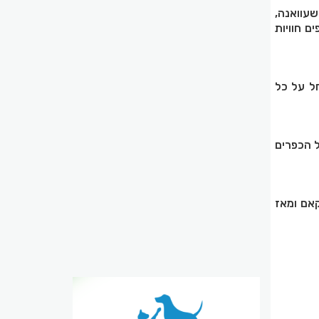
שעוואנה,
ם חוויות
ל על כל
 הכפרים
יה לרגל למקאם ומאז