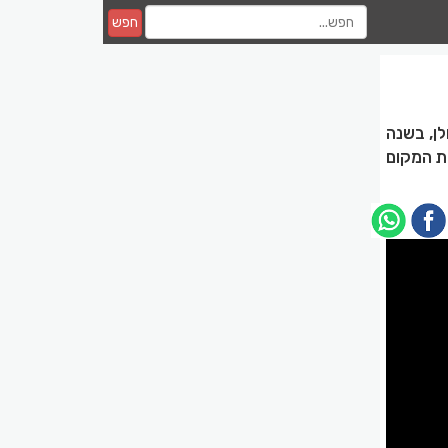
חפש
לן, בשנה
ת המקום