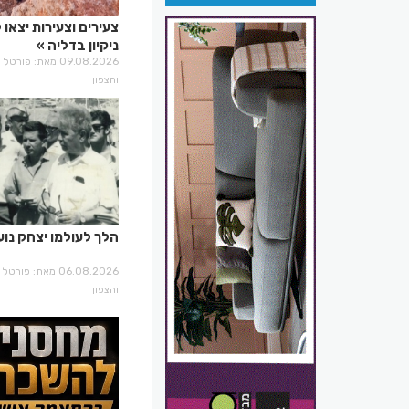
צעירים וצעירות יצאו
ניקיון בדליה
09.08.2026 מאת: פו
והצפון
הלך לעולמו יצחק נוע
06.08.2026 מאת: פו
והצפון