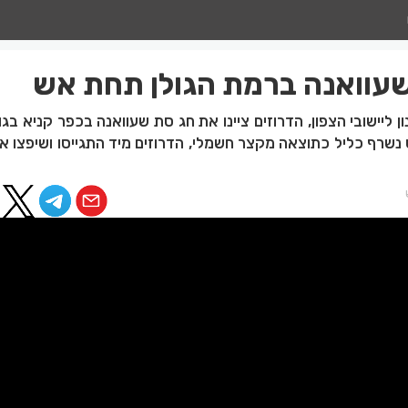
שעוואנה ברמת הגולן תחת אש
ון ליישובי הצפון, הדרוזים ציינו את חג סת שעוואנה בכפר קניא בגו
שרף כליל כתוצאה מקצר חשמלי, הדרוזים מיד התגייסו ושיפצו א