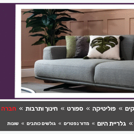
ים
פוליטיקה
ספורט
חינוך ותרבות
חברה
גלריית היום
מדור נפטרים
גולשים כותבים
שונות