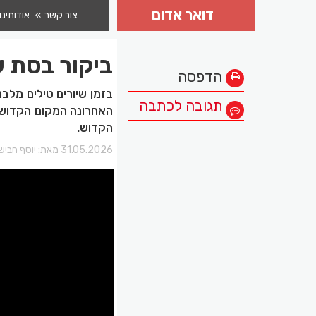
דואר אדום
צור קשר
אודותינו
ביקור בסת 
הדפסה
בזמן שיורים טילים מלבנ
תגובה לכתבה
האחרונה המקום הקדוש נ
הקדוש.
31.05.2026 מאת:
יוסף חביש