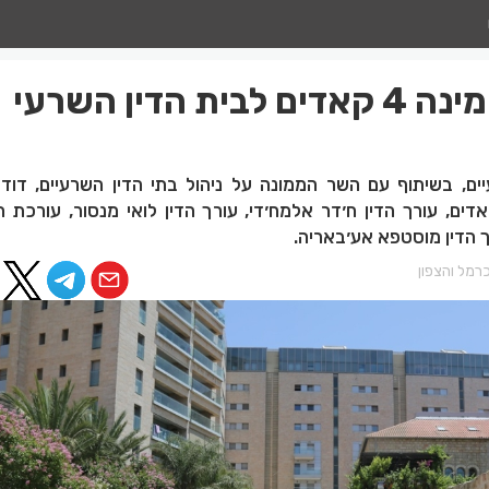
דוד אמסלם מינה 4 קאדים לבית הדין השרעי
ים, בשיתוף עם השר הממונה על ניהול בתי הדין השרעיים, דוד
יעה על בחירת 4 קאדים, עורך הדין ח׳דר אלמח׳די, עורך הדין לואי מנסור, עורכת
 הדין מוסטפא אע׳באריה.
רמל והצפון