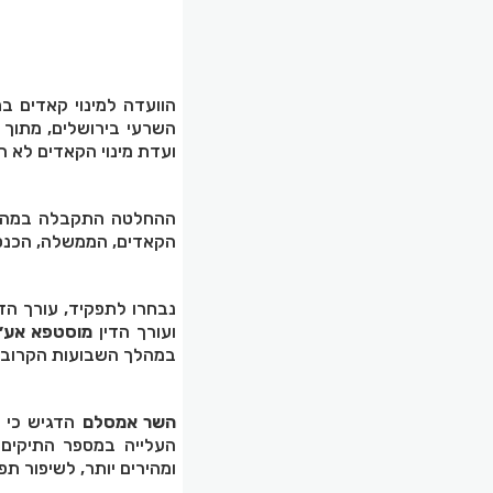
הוועדה למינוי קאדים ב
ועדת מינוי הקאדים לא 
ההחלטה התקבלה במהלך 
הקאדים, הממשלה, הכנסת
נבחרו לתפקיד, עורך הדי
ועורך הדין
מוסטפא אע׳
במהלך השבועות הקרובי
השר אמסלם
הדגיש כי ח
העלייה במספר התיקים ו
ומהירים יותר, לשיפור ת