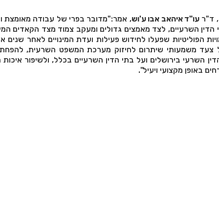
, ד"ר
עו"ד איהאב אבו ע'וש
, אמר:"מדובר בפרי של עבודה מאומצת 
י הדין השרעיים, לצד מאמצים גדולים ומעקב צמוד מצד הקאדים המי
יות הפוליטיות שפעלו לחידוש פעילות ועדת המינויים לאחר שנים א
ל צעד משמעותי שיתרום לחיזוק מערכת המשפט השרעית, להפחת
ין השרעי בירושלים ועל בתי הדין השרעיים בכלל, ולשיפור איכות 
ם באופן מקצועי ויעיל".