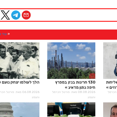
עוד 
ליחות
130 חריגות בנזן במפרץ
הלך לעולמו יצחק נועם
זים
חיפה נתון מדאיג
רטל הכרמל
08.08.2026 מאת: פורטל הכרמל
06.08.2026 מאת: פורטל הכ
והצפון
והצפון