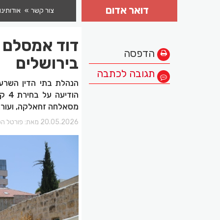
דואר אדום
צור קשר
אודותינו
הדפסה
בירושלים
תגובה לכתבה
הנהלת בתי הדין השרעי
הוד
מסאלחה זחאלקה, ועורך
20.05.2026 מאת:
פורטל הכ