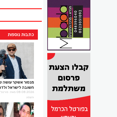
כתבות נוספות
מנסור אשקר עושה ש
חשובה לישראל ולדרו
08.08.2026 מאת: פו
והצפון