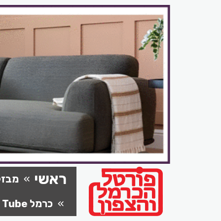
ראשי
מבזק
כרמל Tube