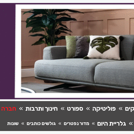
ים
פוליטיקה
ספורט
חינוך ותרבות
חברה
גלריית היום
מדור נפטרים
גולשים כותבים
שונות