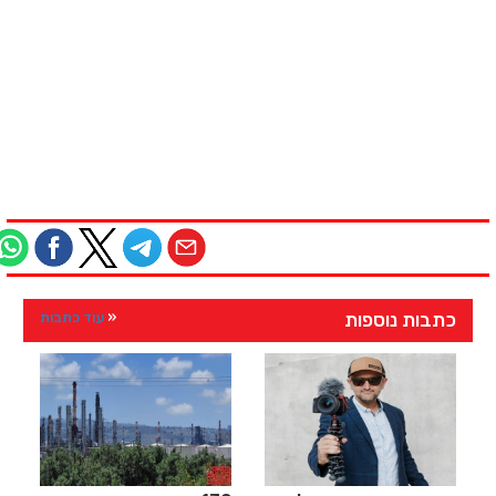
כתבות נוספות
עוד כתבות