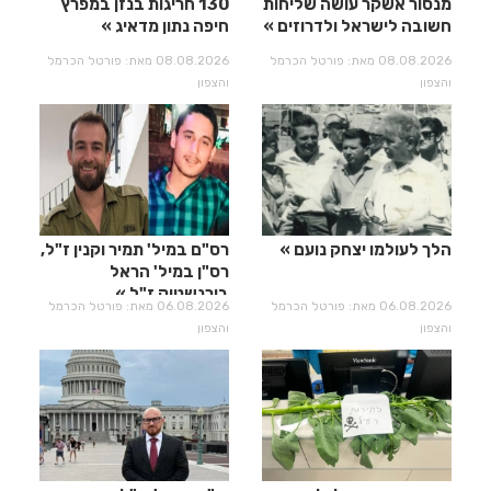
מנסור אשקר עושה שליחות
130 חריגות בנזן במפרץ
חשובה לישראל ולדרוזים
חיפה נתון מדאיג
08.08.2026 מאת: פורטל הכרמל
08.08.2026 מאת: פורטל הכרמל
והצפון
והצפון
הלך לעולמו יצחק נועם
רס"ם במיל' תמיר וקנין ז"ל,
רס"ן במיל' הראל
בירנשטוק ז"ל
06.08.2026 מאת: פורטל הכרמל
06.08.2026 מאת: פורטל הכרמל
והצפון
והצפון