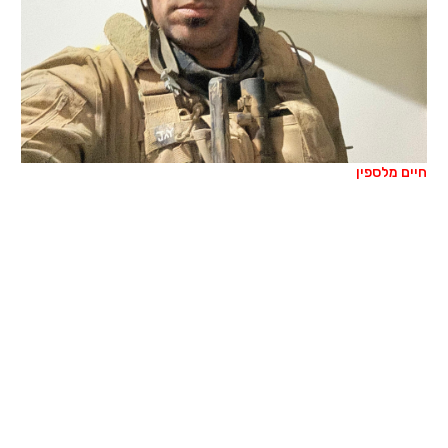
חיים מלספין