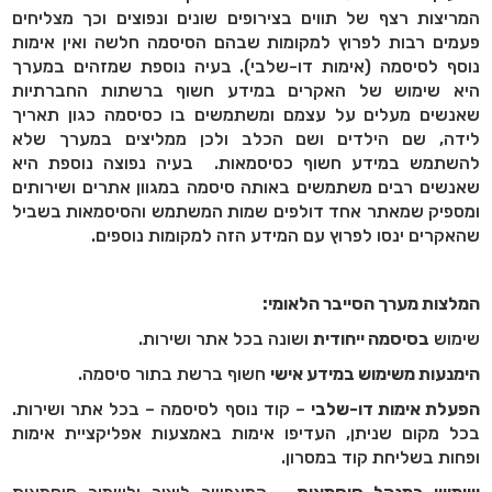
המריצות רצף של תווים בצירופים שונים ונפוצים וכך מצליחים
פעמים רבות לפרוץ למקומות שבהם הסיסמה חלשה ואין אימות
נוסף לסיסמה (אימות דו-שלבי). בעיה נוספת שמזהים במערך
היא שימוש של האקרים במידע חשוף ברשתות החברתיות
שאנשים מעלים על עצמם ומשתמשים בו כסיסמה כגון תאריך
לידה, שם הילדים ושם הכלב ולכן ממליצים במערך שלא
להשתמש במידע חשוף כסיסמאות. בעיה נפוצה נוספת היא
שאנשים רבים משתמשים באותה סיסמה במגוון אתרים ושירותים
ומספיק שמאתר אחד דולפים שמות המשתמש והסיסמאות בשביל
שהאקרים ינסו לפרוץ עם המידע הזה למקומות נוספים.
המלצות מערך הסייבר הלאומי:
שימוש
בסיסמה ייחודית
ושונה בכל אתר ושירות.
הימנעות משימוש במידע אישי
חשוף ברשת בתור סיסמה.
הפעלת אימות דו-שלבי
– קוד נוסף לסיסמה – בכל אתר ושירות.
בכל מקום שניתן, העדיפו אימות באמצעות אפליקציית אימות
ופחות בשליחת קוד במסרון.