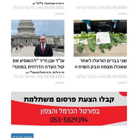
בירנשטוק ז"ל
06.08.2026 מאת: פורטל הכרמל
06.08.2026 מאת: פורטל הכרמל
והצפון
והצפון
שני גברים הורעלו לאחר
עו"ד ענן ח'יר "להשמיע את
שאכלו מצמח טבק השיח
קול העדה הדרוזית במוקדי
קבלת ההחלטות"
04.08.2026 מאת: פורטל הכרמל
04.08.2026 מאת: פורטל הכרמל
והצפון
והצפון
הוסף תגובה