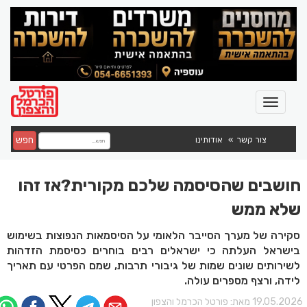
חפש
צור קשר
אודותינו
חושבים שהסיסמה שלכם מקורית?אז זהו
שלא ממש
סקירה של מערך הסייבר הלאומי על הסיסמאות הנפוצות בשימוש
בישראל העלתה כי ישראלים רבים בוחרים כסיסמת הזדהות
לשירותים שונים שמות של גיבורי תרבות, שמם הפרטי עם תאריך
לידה, ורצף מספרים עולה.
19.05.202 מאת:
פורטל הכרמל והצפון