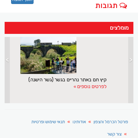
תגובות
מומלצים
>
<
מנסור אשקר עושה שליחות חשובה לישראל ולדרוזים
ק
לפרטים נוספים
ל
פורטל הכרמל והצפון
אודותינו
תנאי שימוש ופרטיות
צור קשר