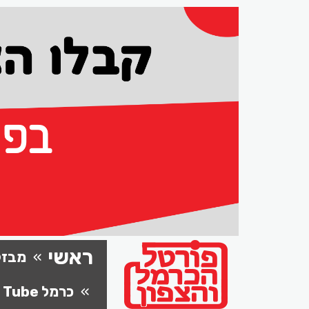
ראשי
מבזק
כרמל Tube