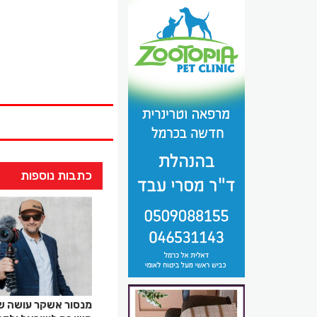
כתבות נוספות
מנסור אשקר עושה ש