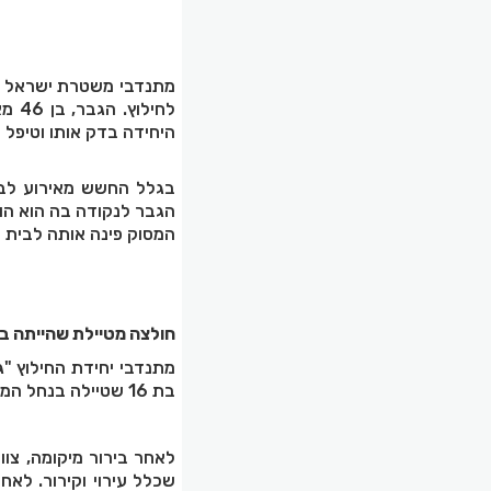
מתנדבי משטרת ישראל מי
לחי
היחידה בדק אותו וטיפל 
הגבר לנקודה בה הוא ה
המסוק פינה אותה לבית ח
חולצה מטיילת שהייתה ב
מתנדבי יחידת החילוץ "
בת 16 שטיילה בנחל המערות, במהלך הטיול היא חשה תשישות ותחילתה של התייבשות.
לאחר בירור מיקומה, צו
שכלל עירוי וקירור. לא