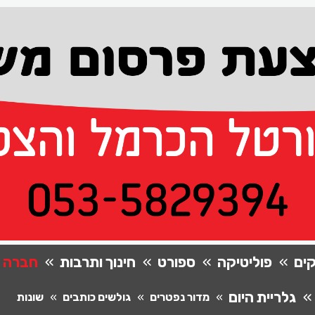
ים
פוליטיקה
ספורט
חינוך ותרבות
חברה
גלריית היום
מדור נפטרים
גולשים כותבים
שונות