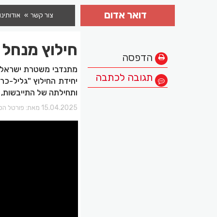
דואר אדום
צור קשר
אודותינו
חילוץ מנחל ג
הדפסה
מתנדבי משטרת ישראל מי
תגובה לכתבה
ותחילתה של התייבשות, בת 37 שטיילה בנחל יגור, מעדה ונחבלה ברא
15.04.2025 מאת:
פורטל הכר