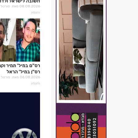
חשובה לישראל ולדרו
08.08.2026 מאת: פו
והצפון
רס"ם במיל' תמיר וקני
רס"ן במיל' הראל
בירנשטוק ז"ל
06.08.2026 מאת: פו
והצפון