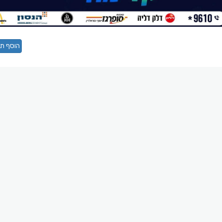
הוסף תג