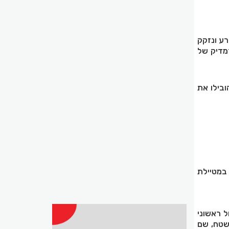
רע ונזקק
 פרמדיק של
 הלוחמים הובילו את
במטיילת
ל ראשוני
שטח, שם