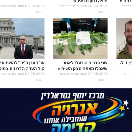
זים
חיפה נתון מדאיג
רטל הכרמל
08.08.2026 מאת: פורטל הכרמל
06.08.2026 מאת: פורטל הכ
והצפון
והצפון
ן ז"ל,
שני גברים הורעלו לאחר
עו"ד ענן ח'יר "להשמיע 
שאכלו מצמח טבק השיח
קול העדה הדרוזית במוק
רטל הכרמל
04.08.2026 מאת: פורטל הכרמל
קבלת ההחלטות"
04.08.2026 מאת: פורטל הכ
והצפון
והצפון