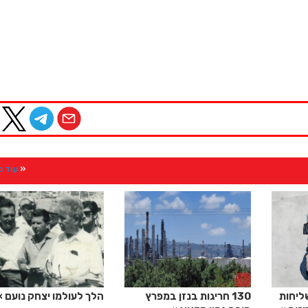
עוד 
ליחות
130 חריגות בנזן במפרץ
הלך לעולמו יצחק נועם