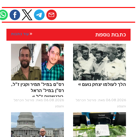
כתבות נוספות
עוד כתבות
הלך לעולמו יצחק נועם
רס"ם במיל' תמיר וקנין ז"ל,
רס"ן במיל' הראל
בירנשטוק ז"ל
06.08.2026 מאת: פורטל הכרמל
06.08.2026 מאת: פורטל הכרמל
והצפון
והצפון