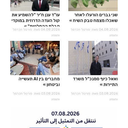
שני גברים הורעלו לאחר
עו"ד ענן ח'יר "להשמיע את
שאכלו מצמח טבק השיח
קול העדה הדרוזית במוקדי
קבלת ההחלטות"
04.08.2026 מאת: פורטל הכרמל
04.08.2026 מאת: פורטל הכרמל
והצפון
והצפון
ואאל כיוף סמנכ"ל משרד
מחברים בין AI תעשייה
התיירות
וביטחון
03.08.2026 מאת: פורטל הכרמל
03.08.2026 מאת: פורטל הכרמל
והצפון
והצפון