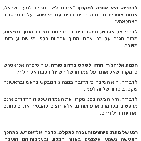
לדבריה, היא אמרה למקרון:
"אנחנו לא בוגדים למען ישראל,
אנחנו אומרים תודה וכורתים ברית עם מי שהגן עלינו מהטרור
האסלאמי."
לדברי אל־אטרש, המסר היה כי בריתות נוצרות מתוך מציאות,
מתוך הגנה על בני אדם ומתוך אחריות כלפי מי שסייע בזמן
משבר.
חכמת אל־הג'רי והחזון לשקט בדרום סוריה
, עוד סיפרה אל־אטרש
כי מקרון שאל אותה על עמדתו של השייח' חכמת אל־הג'רי.
לדבריה, היא השיבה כי מדובר במנהיג המבקש בראש ובראשונה
שקט, ביטחון ושלווה לעמו.
לדבריה, היא הציגה בפני מקרון את העמדה שלפיה הדרוזים אינם
מחפשים מלחמות או עימותים, אלא רוצים להבטיח את ביטחונם
ואת עתיד ילדיהם.
רגע של מתח: פיצוצים והעברה למקלט,
לדברי אל־אטרש, במהלך
הפגישה נשמעו פיצוצים באזור המלון, ובעקבותיהם הועברו