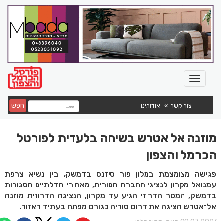
חפש
צור קשר
אודותינו
מוזנה אל אטרש בשיחה בלעדית לפורטל
הכרמל והצפון
פגישה מצומצמת במלון פור סיזנס בדמשק, בין נשיא צרפת
עמנואל מקרון לנציגי החברה הסורית, מאחורי הדלתיים הסגורות
בדמשק, המסר הדרוזי הגיע עד מקרון, הנציגה הדרוזית מוזנה
אל־אטרש הציגה את דרום סוריה כגורם מפתח בעתיד האזור.