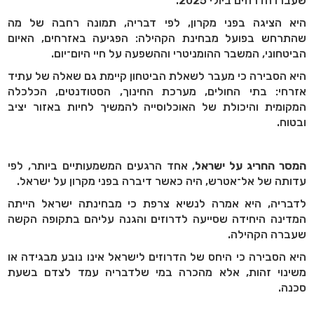
שעברו הדרוזים ביולי 2025.
היא הציגה בפני מקרון, לפי דבריה, תמונה רחבה של מה
שהתרחש בפועל מבחינת הקהילה: הפגיעה באזרחים, האיום
הביטחוני, המשבר ההומניטרי וההשפעה על חיי היום־יום.
היא הסבירה כי מעבר לשאלת הביטחון קיימת גם שאלה של עתיד
אזרחי: בתי החולים, מערכת החינוך, הסטודנטים, הכלכלה
המקומית והיכולת של האוכלוסייה להמשיך לחיות באזור יציב
ובטוח.
המסר החריג על ישראל
, אחד הרגעים המשמעותיים ביותר, לפי
עדותה של אל־אטרש, היה כאשר דיברה בפני מקרון על ישראל.
לדבריה, היא אמרה לנשיא צרפת כי מבחינתה ישראל הייתה
המדינה היחידה שסייעה לדרוזים והגנה עליהם בתקופה הקשה
שעברה הקהילה.
היא הסבירה כי היחס של הדרוזים לישראל אינו נובע מבגידה או
משינוי זהות, אלא מהכרה במי שלדבריה עמד לצדם בשעת
סכנה.