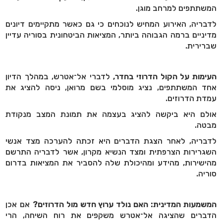
המשתתפים למרחב מוגן.
לדבריה, האירוע המחיש לנוכחים כי גם כאשר מתקיימים דיונים
מדיניים ברמה הגבוהה ביותר, המציאות הביטחונית בסוריה עדיין
שברירית.
העימות על הקול הדרוזי בחדר,
לדברי אל־אטרש, במהלך הדיון
אחד המשתתפים, נציג מוסלמי בשם מרואן, ניסה להציג את
עמדת הדרוזים.
אולם היא ביקשה להציג בעצמה את תמונת המצב מנקודת
מבטה.
לדבריה, לאחר הצגת הדברים היא זכתה להערכה מצד אנשי
השגרירות הצרפתית ומצד הנשיא מקרון, אשר לדבריה התרשם
מהישירות, מהידע ומהיכולת שלה להסביר את המציאות בדרום
סוריה.
המשמעות המדינית: האם נולד ערוץ חדש מול הדרוזים?
אם אכן
הדברים שהציגה אל־אטרש משקפים את רוח השיחה, הרי