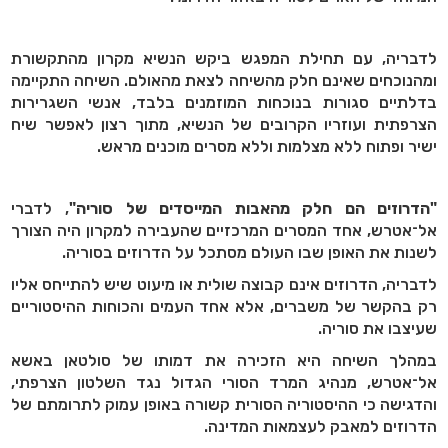
לדבריה, עם תחילת המפגש ביקש הנשיא מקרון מהתקשורת
ומהנוכחים שאינם חלק מהשיחה לצאת מהאולם. השיחה התקיימה
בדלתיים סגורות בנוכחות המוזמנים בלבד, אנשי השגרירות
הצרפתית ועוזריו הקרובים של הנשיא, מתוך רצון לאפשר שיח
ישיר ופתוח ללא מצלמות וללא מסרים מוכנים מראש.
"הדרוזים הם חלק מהאבות המייסדים של סוריה"
, לדברי
אל־אטרש, אחד המסרים המרכזיים שהעבירה למקרון היה הצורך
לשנות את האופן שבו העולם מסתכל על הדרוזים בסוריה.
לדבריה, הדרוזים אינם קבוצה שולית או מיעוט שיש להתייחס אליו
רק בהקשר של משברים, אלא אחד העמים והכוחות ההיסטוריים
שעיצבו את סוריה.
במהלך השיחה היא הזכירה את דמותו של סולטאן באשא
אל־אטרש, מנהיג המרד הסורי הגדול נגד השלטון הצרפתי,
והדגישה כי ההיסטוריה הסורית קשורה באופן עמוק לתרומתם של
הדרוזים למאבק לעצמאות המדינה.