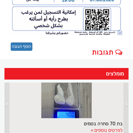
הוסף תגובה
תגובות
מומלצים
>
<
בת 70 סחרה בסמים
לפרטים נוספים