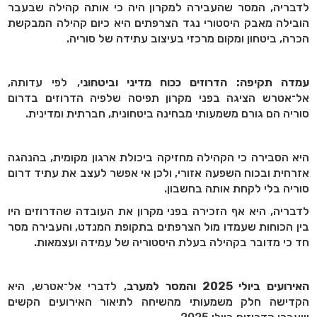
לדבריה, המסר שהעבירה למקרון היה כי אותה קהילה שבעבר
הובילה מאבק היסטורי נגד הצרפתים היא כיום קהילה המבקשת
הכרה, ביטחון ומקום מרכזי בעיצוב עתידה של סוריה.
עמדה תקיפה: הדרוזים ככוח מדיני וביטחוני
, לפי עדותה,
אל־אטרש הציגה בפני מקרון תפיסה שלפיה הדרוזים בדרום
סוריה הם גורם משמעותי מבחינה ביטחונית, חברתית ומדינית.
היא הסבירה כי הקהילה מחזיקה ביכולת ארגון מקומית, בהנהגה
אזרחית ובכוח השפעה אזורי, ולכן אי אפשר לעצב את עתיד דרום
סוריה בלי לקחת אותה בחשבון.
לדבריה, היא אף הזכירה בפני מקרון את העובדה שהדרוזים היו
בין הכוחות שעמדו מול הצרפתים בתקופת המנדט, והעבירה מסר
חד כי מדובר בקהילה בעלת היסטוריה של עמידה ועצמאות.
האירועים ביולי 2025 והמסר למערב
, לדברי אל־אטרש, היא
הקדישה חלק משמעותי מהשיחה לתיאור האירועים הקשים