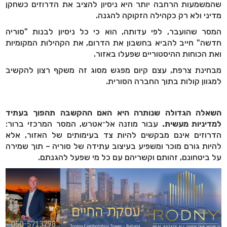
שהמשמעות הרחבה יותר היא ניסיון להציב את הדרוזים כשחקן
מדיני ולא רק כקהילה הזקוקה להגנה.
המסר שהועבר, לפי עדותה, הוא כי כל ניסיון לבנות "סוריה
חדשה" חייב להביא בחשבון את הדרום, את הקהילות המקומיות
ואת הכוחות ההיסטוריים שפעלו באזור.
מבחינת צרפת, עצם קיום מפגש מסוג זה משקף רצון להקשיב
למגוון קולות בתוך החברה הסורית.
השאלה הגדולה שנותרה היא האם ההקשבה תהפוך בעתיד
למדיניות מעשית.
עבור מוזנה אל־אטרש, המסר המרכזי ברור:
הדרוזים אינם מבקשים להיות צד בעימותים של האזור, אלא
להיות גורם מוכר ומשפיע בעיצוב עתידה של סוריה – תוך שמירה
על ביטחונם, זהותם וקשריהם עם כל מי שפעל להגנתם.