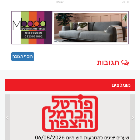
והצפון
והצפון
הוסף תגובה
תגובות
מומלצים
>
<
שערים יציגים למטב