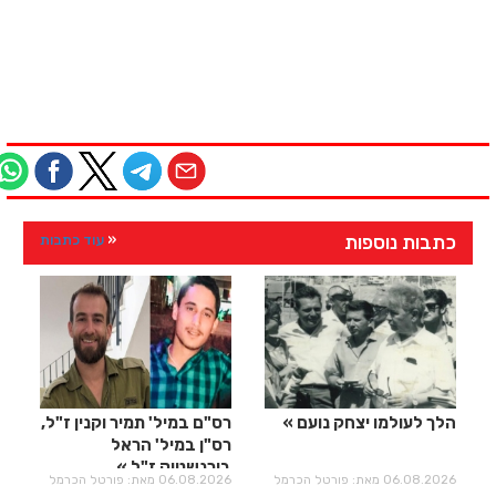
כתבות נוספות
עוד כתבות
הלך לעולמו יצחק נועם
רס"ם במיל' תמיר וקנין ז"ל,
רס"ן במיל' הראל
בירנשטוק ז"ל
06.08.2026 מאת: פורטל הכרמל
06.08.2026 מאת: פורטל הכרמל