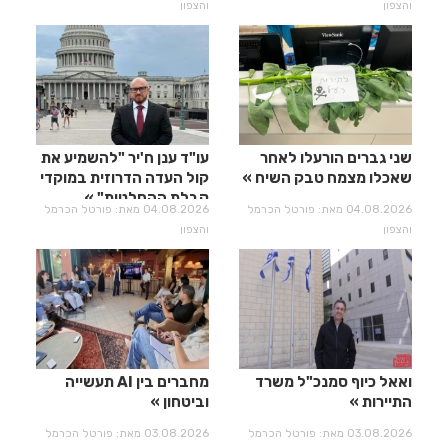
והצפון
והצפון
שני גברים הורעלו לאחר
עו"ד ענן ח'יר "להשמיע את
שאכלו מצמח טבק השיח
קול העדה הדרוזית במוקדי
קבלת ההחלטות"
04.08.2026 מאת: פורטל הכרמל
04.08.2026 מאת: פורטל הכרמל
והצפון
והצפון
ואאל כיוף סמנכ"ל משרד
מחברים בין AI תעשייה
התיירות
וביטחון
03.08.2026 מאת: פורטל הכרמל
03.08.2026 מאת: פורטל הכרמל