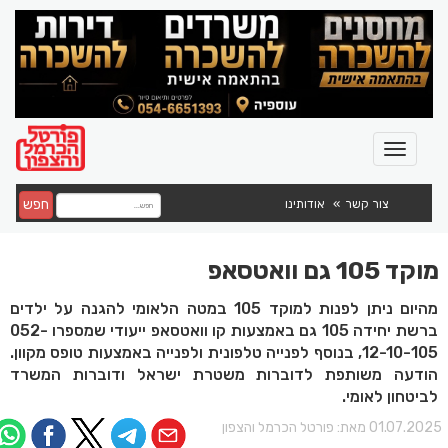
חפש
צור קשר
אודותינו
מוקד 105 גם וואטסאפ
מהיום ניתן לפנות למוקד 105 במטה הלאומי להגנה על ילדים
ברשת יחידה 105 גם באמצעות קו וואטסאפ ייעודי שמספרו 052-
12-10-105, בנוסף לפנייה טלפונית ולפנייה באמצעות טופס מקוון.
הודעה משותפת לדוברות משטרת ישראל ודוברות המשרד
לביטחון לאומי.
01.07.202 מאת:
פורטל הכרמל והצפון