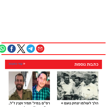
כתבות נוספות
עוד כתבות
הלך לעולמו יצחק נועם
רס"ם במיל' תמיר וקנין ז"ל,