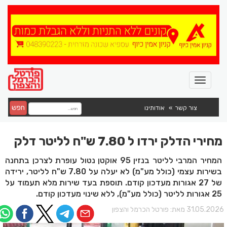
חפש
צור קשר
אודותינו
מחירי הדלק ירדו ל 7.80 ש"ח לליטר דלק
המחיר המרבי לליטר בנזין 95 אוקטן נטול עופרת לצרכן בתחנה
בשירות עצמי (כולל מע"מ) לא יעלה על 7.80 ש"ח לליטר, ירידה
של 27 אגורות מעדכון קודם. תוספת בעד שירות מלא תעמוד על
25 אגורות לליטר (כולל מע"מ), ללא שינוי מעדכון קודם.
31.05.202 מאת:
פורטל הכרמל והצפון