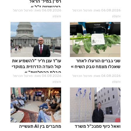
רס"ן במיל' הראל
בירנשטוק ז"ל
06.08.2026 מאת: פורטל הכרמל
06.08.2026 מאת: פורטל הכרמל
והצפון
והצפון
שני גברים הורעלו לאחר
עו"ד ענן ח'יר "להשמיע את
שאכלו מצמח טבק השיח
קול העדה הדרוזית במוקדי
קבלת ההחלטות"
04.08.2026 מאת: פורטל הכרמל
04.08.2026 מאת: פורטל הכרמל
והצפון
והצפון
ואאל כיוף סמנכ"ל משרד
מחברים בין AI תעשייה