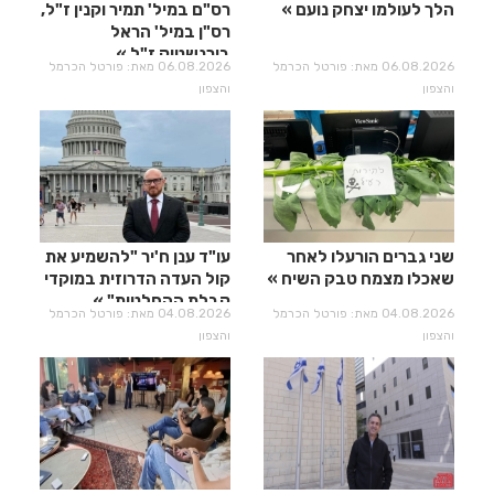
הלך לעולמו יצחק נועם
רס"ם במיל' תמיר וקנין ז"ל,
רס"ן במיל' הראל
בירנשטוק ז"ל
06.08.2026 מאת: פורטל הכרמל
06.08.2026 מאת: פורטל הכרמל
והצפון
והצפון
שני גברים הורעלו לאחר
עו"ד ענן ח'יר "להשמיע את
שאכלו מצמח טבק השיח
קול העדה הדרוזית במוקדי
קבלת ההחלטות"
04.08.2026 מאת: פורטל הכרמל
04.08.2026 מאת: פורטל הכרמל
והצפון
והצפון