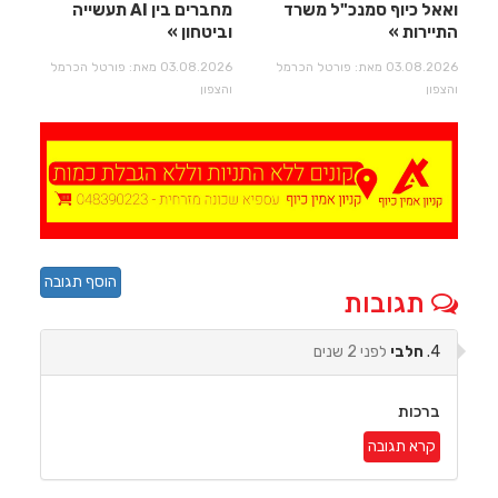
ואאל כיוף סמנכ"ל משרד
מחברים בין AI תעשייה
התיירות
וביטחון
03.08.2026 מאת: פורטל הכרמל
03.08.2026 מאת: פורטל הכרמל
והצפון
והצפון
הוסף תגובה
תגובות
4.
חלבי
לפני 2 שנים
ברכות
קרא תגובה