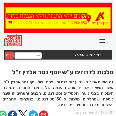
חפש
צור קשר
אודותינו
מלגות לדרוזים ע"ש יוסף נסר אלדין ז"ל
זה הוא תאריך חשוב עבור בניו ומשפחתו של יוסף נסר אלדין ז"ל,
אשר השאיר אחריו מורשת ענפה של נתינה לחברה, תמיכה
חינוכית בבני נוער, תלמידים וסטודנטים, הבנים והאחים זו שנה
נוספת שמחלקים מלגות ל-150סטודנטים, בנוכחות החברים
והשותפים לדרך והסיפורים רבים.
25.12.202 מאת:
חסין חלבי