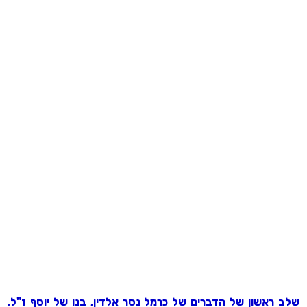
שלב ראשון של הדברים של כרמל נסר אלדין, בנו של יוסף ז"ל,